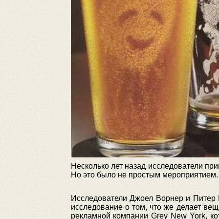
Несколько лет назад исследователи при
Но это было не простым мероприятием. 
Исследователи Джоел Ворнер и Питер М
исследование о том, что же делает ве
рекламной компании Grey New York, ко