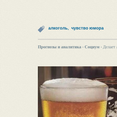
алкоголь,
чувство юмора
Прогнозы и аналитика
›
Социум
›
Делает 