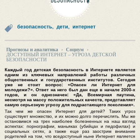
БЕЗОПАСНОСТИ
безопасность,
дети,
интернет
Прогнозы и аналитика
›
Социум
›
ДОСТУПНЫЙ ИНТЕРНЕТ – УГРОЗА ДЕТСКОЙ
БЕЗОПАСНОСТИ
Каждый год детская безопасность в Интернете является
одним из ключевых направлений работы различных
общественных и государственных институтов. Сегодня
уже не стоит вопрос: «Опасен ли Интернет для
молодежи?». Ответ на него был дан еще в начале 2000-х
годов, и он однозначен: «Да, Всемирная паутина,
несмотря на массу положительных качеств, представляет
самую серьезную угрозу для подрастающего поколения».
Так чем же опасен Интернет для детей? Таких угроз
существует множество, и их можно долго перечислять. Мы же
остановимся на трех наиболее болезненных на наш взгляд
аспектах: порнографии, маньяках (убийцах и педофилах) и
социальных сетях, а также еще раз заострим внимание
родителей на том, что вседоступный ныне Интернет является