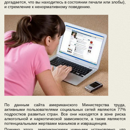
догадается, что вы находитесь в состоянии печали или злобы),
и стремление к ненормативному поведению.
По данным сайта американского Министерства труда,
активными пользователями социальных сетей являются 77%
подростков развитых стран. Все они находятся в зоне риска
алкогольной и наркотической зависимости, а также являются
потенциальными жертвами маньяков и извращенцев.
Помимо этого, американскими учеными установлено, что