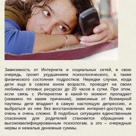
Зависимость от Интернета и социальных сетей, в свою
очередь, грозит ухудшением психологического, а также
физического состояния подростков. Нередки случаи, когда
дети еще в совсем юном возрасте, проводят на своих
любимых сетевых ресурсах до 20 часов в сутки. При этом,
если связь с Интернетом в какой-то момент пропадает
(неважно по каким причинам), зависимые от Всемирной
паутины дети впадают в самую настоящую депрессию, и
выбраться из нее без восстановления интернет-доступа, им
очень и очень сложно. В подобных ситуациях единственным
спасением для родителей становится обращение к
высококвалифицированным психологам, а это – очередные
нервы и немалые денежные суммы.