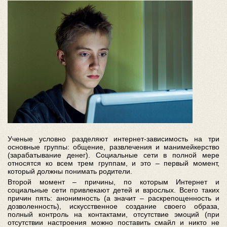
Ученые условно разделяют интернет-зависимость на три
основные группы: общение, развлечения и манимейкерство
(зарабатывание денег). Социальные сети в полной мере
относятся ко всем трем группам, и это – первый момент,
который должны понимать родители.
Второй момент – причины, по которым Интернет и
социальные сети привлекают детей и взрослых. Всего таких
причин пять: анонимность (а значит – раскрепощенность и
дозволенность), искусственное создание своего образа,
полный контроль на контактами, отсутствие эмоций (при
отсутствии настроения можно поставить смайл и никто не