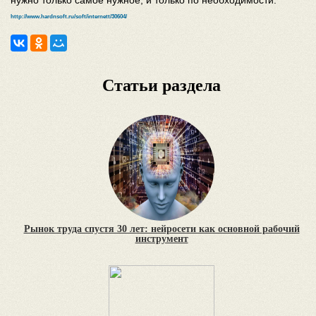
нужно только самое нужное, и только по необходимости.
http://www.hardnsoft.ru/soft/internett/30604/
Статьи раздела
Рынок труда спустя 30 лет: нейросети как основной рабочий
инструмент