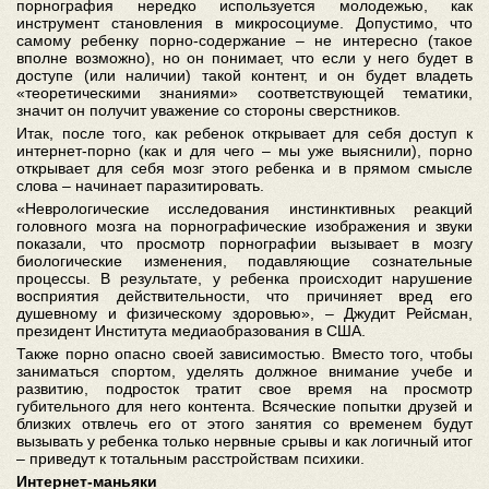
порнография нередко используется молодежью, как
инструмент становления в микросоциуме. Допустимо, что
самому ребенку порно-содержание – не интересно (такое
вполне возможно), но он понимает, что если у него будет в
доступе (или наличии) такой контент, и он будет владеть
«теоретическими знаниями» соответствующей тематики,
значит он получит уважение со стороны сверстников.
Итак, после того, как ребенок открывает для себя доступ к
интернет-порно (как и для чего – мы уже выяснили), порно
открывает для себя мозг этого ребенка и в прямом смысле
слова – начинает паразитировать.
«Неврологические исследования инстинктивных реакций
головного мозга на порнографические изображения и звуки
показали, что просмотр порнографии вызывает в мозгу
биологические изменения, подавляющие сознательные
процессы. В результате, у ребенка происходит нарушение
восприятия действительности, что причиняет вред его
душевному и физическому здоровью», – Джудит Рейсман,
президент Института медиаобразования в США.
Также порно опасно своей зависимостью. Вместо того, чтобы
заниматься спортом, уделять должное внимание учебе и
развитию, подросток тратит свое время на просмотр
губительного для него контента. Всяческие попытки друзей и
близких отвлечь его от этого занятия со временем будут
вызывать у ребенка только нервные срывы и как логичный итог
– приведут к тотальным расстройствам психики.
Интернет-маньяки