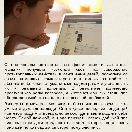
С появлением интернета все фактические и латентные
маньяки получили «зеленый свет» на совершение
противоправных действий в отношении детей, поскольку со
своих домашних компьютеров они смогли спокойно и
абсолютно безопасно туманить молодежи разум и уговаривать
их к реальным встречам. В результате количество
преступников резко возросло, а интернет-маньяки стали для
общества самой что ни на есть серьезной проблемой.
Эксперты отмечают: маньяки в большинстве своем – это
умные и думающие люди. Они в курсе последних тенденций
«сетевой моды» и прекрасно знают, где и как находить себе
жертв. Самой лакомой, и, надо признать, легкой добычей для
них являются дети младшего возраста, которые еще очень
наивны и легко поддаются стороннему влиянию.