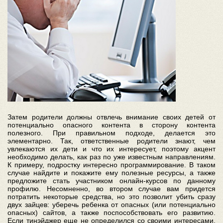
Затем родители должны отвлечь внимание своих детей от
потенциально опасного контента в сторону контента
полезного. При правильном подходе, делается это
элементарно. Так, ответственные родители знают, чем
увлекаются их дети и что их интересует, поэтому акцент
необходимо делать, как раз по уже известным направлениям.
К примеру, подростку интересно программирование. В таком
случае найдите и покажите ему полезные ресурсы, а также
предложите стать участником онлайн-курсов по данному
профилю. Несомненно, во втором случае вам придется
потратить некоторые средства, но это позволит убить сразу
двух зайцев: уберечь ребенка от опасных (или потенциально
опасных) сайтов, а также поспособствовать его развитию.
Если тинэйджер еще не определился со своими интересами,