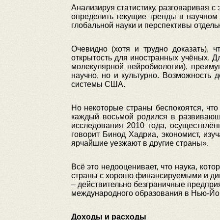
Анализируя статистику, разговаривая с
определить текущие тренды в научном 
глобальной науки и перспективы отдель
Очевидно (хотя и трудно доказать), 
открытость для иностранных учёных. Д
молекулярной нейробиологии), преиму
научно, но и культурно. Возможность 
системы США.
Но некоторые страны беспокоятся, что
каждый восьмой родился в развивающи
исследования 2010 года, осуществлён
говорит Бинод Хадриа, экономист, из
ярчайшие уезжают в другие страны».
Всё это недооценивает, что наука, кото
страны с хорошо финансируемыми и ди
– действительно безграничные предприя
международного образования в Нью-Йорк
Доходы и расходы