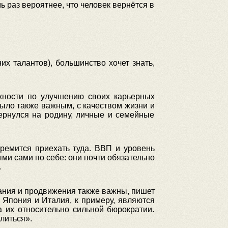
 раз вероятнее, что человек вернётся в
их талантов), большинство хочет знать,
жности по улучшению своих карьерных
ыло также важным, с качеством жизни и
вернулся на родину, личные и семейные
тремится приехать туда. ВВП и уровень
ми сами по себе: они почти обязательно
.
вания и продвижения также важны, пишет
 Япония и Италия, к примеру, являются
 их относительно сильной бюрократии.
олиться».