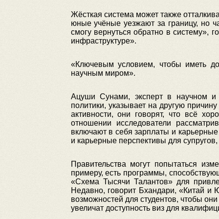
Жёсткая система может также отталкива
юные учёные уезжают за границу, но ч
смогу вернуться обратно в систему», г
инфраструктуре».
«Ключевым условием, чтобы иметь до
научным миром».
Ацуши Сунами, эксперт в научном и 
политики, указывает на другую причину
активности, они говорят, что всё хо
отношении исследователи рассматри
включают в себя зарплаты и карьерные 
и карьерные перспективы для супругов,
Правительства могут попытаться изм
примеру, есть программы, способству
«Схема Тысячи Талантов» для привлеч
Недавно, говорит Бхандари, «Китай и
возможностей для студентов, чтобы они
увеличат доступность виз для квалифи