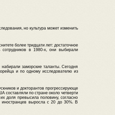
следования, но культура может изменить
итете более тридцати лет: достаточное
ь сотрудников в 1980-х, они выбирали
 набирали заморские таланты. Сегодня
 корейца и по одному исследователю из
скников и докторантов прогрессирующе
ША составляли по стране около четверти
 их доля превысила половину, согласно
я иностранцев выросла с 20 до 30%. В