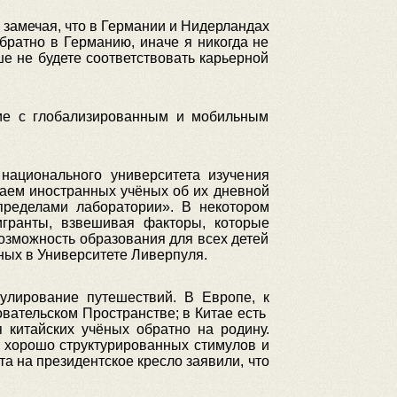
 замечая, что в Германии и Нидерландах
братно в Германию, иначе я никогда не
ше не будете соответствовать карьерной
вие с глобализированным и мобильным
национального университета изучения
иваем иностранных учёных об их дневной
 пределами лаборатории». В некотором
гранты, взвешивая факторы, которые
возможность образования для всех детей
ных в Университете Ливерпуля.
улирование путешествий. В Европе, к
ательском Пространстве; в Китае есть
 китайских учёных обратно на родину.
 хорошо структурированных стимулов и
а на президентское кресло заявили, что