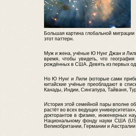
Большая картина глобальной миграции п
этот паттерн.
Муж и жена, учёные Ю Нунг Джан и Лил
время, чтобы увидеть, что география
рождённых в США. Девять из первых од
Но Ю Нунг и Лили (которые сами приб
китайские учёные преобладают в списк
Канады, Индии, Сингапура, Тайваня, Ту
История этой семейной пары вполне о
растёт во всех ведущих университетах»
докторантов в физике, инженерных нау
Национальному фонду науки США (US N
Великобритании, Германии и Австралии