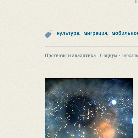
культура,
миграция,
мобильнос
Прогнозы и аналитика
›
Социум
›
Глобаль