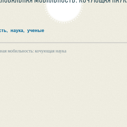
ть,
наука,
ученые
ная мобильность: кочующая наука