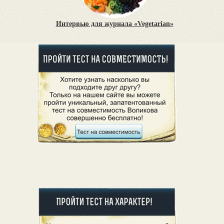
Интервью для журнала «Vegetarian»