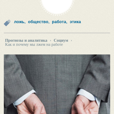
ложь,
общество,
работа,
этика
Прогнозы и аналитика
›
Социум
›
Как и почему мы лжем на работе