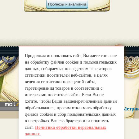
Продолжая использовать сайт, Вы даете согласие
на обработку файлов cookies и пользовательских
данных, собираемых посредством агрегаторов
статистики посетителей веб-сайтов, в целях
|
О нас
Правила
ведения статистики посещений сайта,
mirprognoz@mail.ru
таргетирования товаров в соответствии с
интересами посетителя сайта. Если Вы не
хотите, чтобы Ваши вышеперечисленные данные
обрабатывались, просим отключить обработку
файлов cookies и сбор пользовательских данных
в настройках Вашего браузера или покинуть
сайт.
Политика обработки персональных
данных.