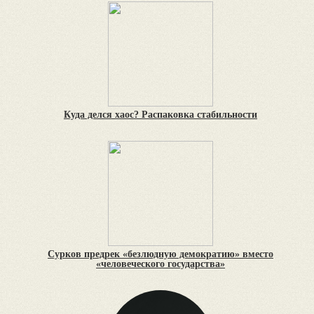
Куда делся хаос? Распаковка стабильности
Сурков предрек «безлюдную демократию» вместо
«человеческого государства»