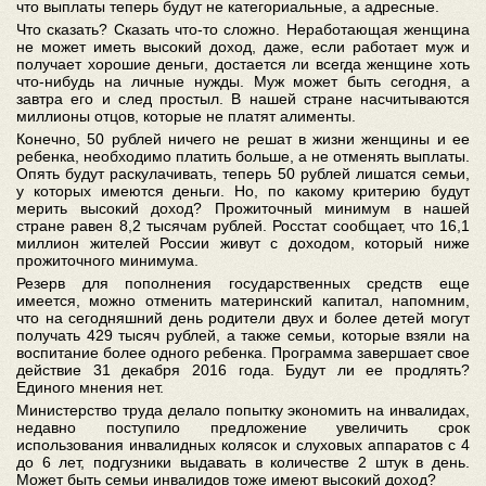
что выплаты теперь будут не категориальные, а адресные.
Что сказать? Сказать что-то сложно. Неработающая женщина
не может иметь высокий доход, даже, если работает муж и
получает хорошие деньги, достается ли всегда женщине хоть
что-нибудь на личные нужды. Муж может быть сегодня, а
завтра его и след простыл. В нашей стране насчитываются
миллионы отцов, которые не платят алименты.
Конечно, 50 рублей ничего не решат в жизни женщины и ее
ребенка, необходимо платить больше, а не отменять выплаты.
Опять будут раскулачивать, теперь 50 рублей лишатся семьи,
у которых имеются деньги. Но, по какому критерию будут
мерить высокий доход? Прожиточный минимум в нашей
стране равен 8,2 тысячам рублей. Росстат сообщает, что 16,1
миллион жителей России живут с доходом, который ниже
прожиточного минимума.
Резерв для пополнения государственных средств еще
имеется, можно отменить материнский капитал, напомним,
что на сегодняшний день родители двух и более детей могут
получать 429 тысяч рублей, а также семьи, которые взяли на
воспитание более одного ребенка. Программа завершает свое
действие 31 декабря 2016 года. Будут ли ее продлять?
Единого мнения нет.
Министерство труда делало попытку экономить на инвалидах,
недавно поступило предложение увеличить срок
использования инвалидных колясок и слуховых аппаратов с 4
до 6 лет, подгузники выдавать в количестве 2 штук в день.
Может быть семьи инвалидов тоже имеют высокий доход?