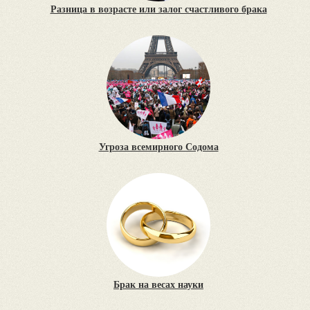
Разница в возрасте или залог счастливого брака
Угроза всемирного Содома
Брак на весах науки