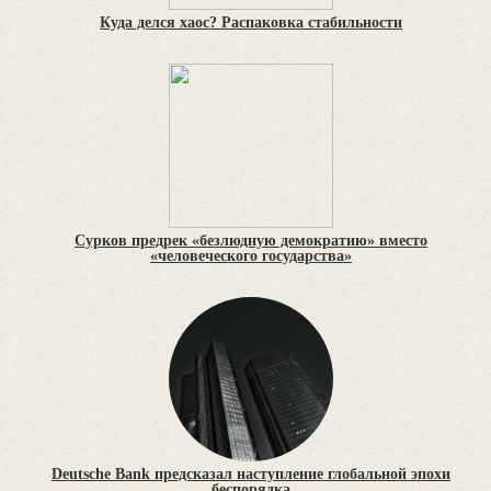
Куда делся хаос? Распаковка стабильности
Сурков предрек «безлюдную демократию» вместо
«человеческого государства»
Deutsche Bank предсказал наступление глобальной эпохи
беспорядка