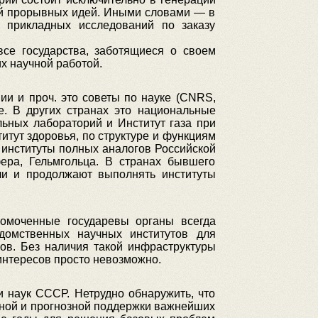
ний прорывных идей. Иными словами — в
 прикладных исследований по заказу
все государства, заботящиеся о своем
х научной работой.
ии и проч. это советы по науке (CNRS,
. В других странах это национальные
ьных лабораторий и Институт газа при
итут здоровья, по структуре и функциям
институты полных аналогов Российской
ра, Гельмгольца. В странах бывшего
яли и продолжают выполнять институты
омоченные государевы органы всегда
домственных научных институтов для
ов. Без наличия такой инфраструктуры
интересов просто невозможно.
 наук СССР. Нетрудно обнаружить, что
ной и прогнозной поддержки важнейших