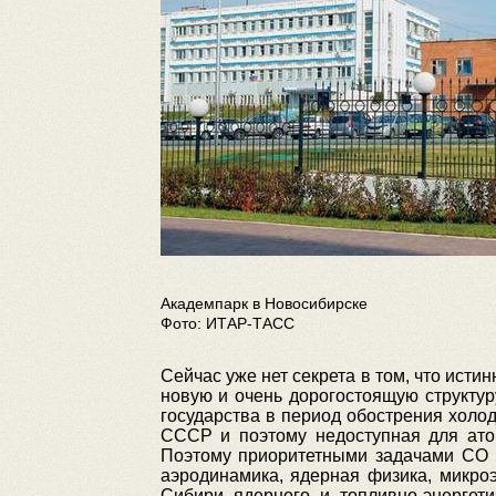
Академпарк в Новосибирске
Фото: ИТАР-ТАСС
Сейчас уже нет секрета в том, что ист
новую и очень дорогостоящую структу
государства в период обострения холо
СССР и поэтому недоступная для ато
Поэтому приоритетными задачами СО 
аэродинамика, ядерная физика, микроэ
Сибири ядерного и топливно-энергет