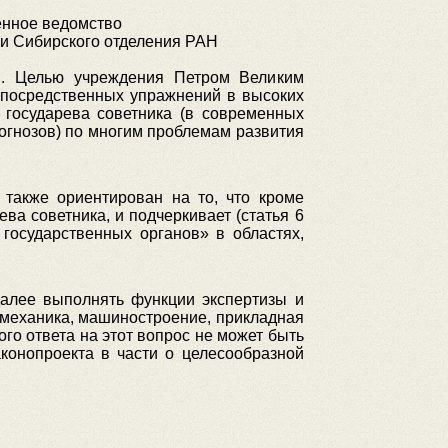
енное ведомство
 и Сибирского отделения РАН
и. Целью учреждения Петром Великим
непосредственных упражнений в высоких
 государева советника (в современных
огнозов) по многим проблемам развития
также ориентирован на то, что кроме
а советника, и подчеркивает (статья 6
государственных органов» в областях,
далее выполнять функции экспертизы и
, механика, машиностроение, прикладная
сного ответа на этот вопрос не может быть
конопроекта в части о целесообразной