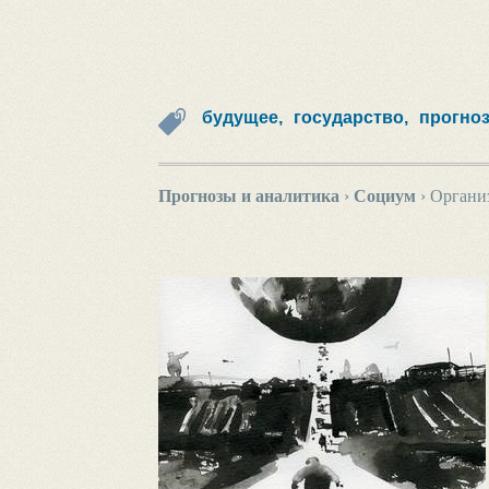
будущее,
государство,
прогно
Прогнозы и аналитика
›
Социум
›
Органи