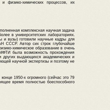
 и физико-химических процессов, их
ыполненная комплексная научная задача
более в университетских лабораториях.
ы и вузы) готовили научные кадры для
АН СССР. Автор сих строк глубочайше
физико-химическое образование в очень
ю МФТИ была возможность прохождения
 и других выдающихся академических и
ующей научной экспертизы и поэтому не
конце 1950-х огромного (сейчас это 79
оящее время полностью боеспособного