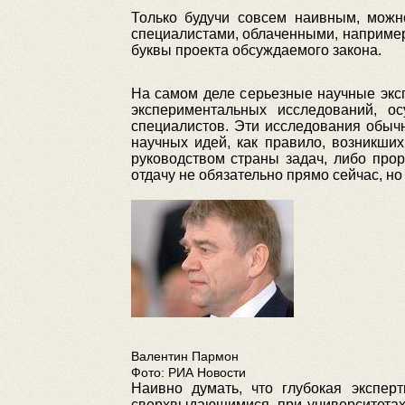
Только будучи совсем наивным, можн
специалистами, облаченными, например
буквы проекта обсуждаемого закона.
На самом деле серьезные научные экс
экспериментальных исследований, о
специалистов. Эти исследования обыч
научных идей, как правило, возникши
руководством страны задач, либо про
отдачу не обязательно прямо сейчас, но 
Валентин Пармон
Фото: РИА Новости
Наивно думать, что глубокая экспер
сверхвыдающимися, при университетах.