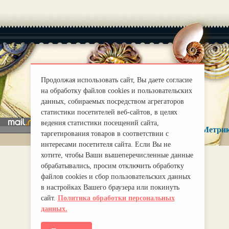
|
Продолжая использовать сайт, Вы даете согласие
О нас
Правила
на обработку файлов cookies и пользовательских
mirprognoz@mail.ru
данных, собираемых посредством агрегаторов
статистики посетителей веб-сайтов, в целях
ведения статистики посещений сайта,
таргетирования товаров в соответствии с
интересами посетителя сайта. Если Вы не
хотите, чтобы Ваши вышеперечисленные данные
обрабатывались, просим отключить обработку
файлов cookies и сбор пользовательских данных
в настройках Вашего браузера или покинуть
сайт.
Политика обработки персональных
данных.