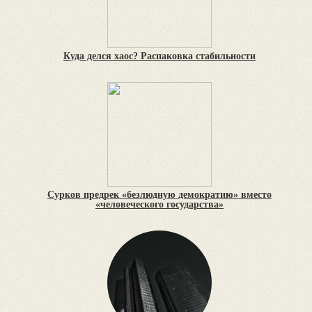
Куда делся хаос? Распаковка стабильности
Сурков предрек «безлюдную демократию» вместо
«человеческого государства»