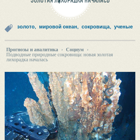
ЗОЛОТАЯ ЛИХОРАДКА НАЧАЛАСЬ
золото,
мировой океан,
сокровища,
ученые
Прогнозы и аналитика
›
Социум
›
Подводные природные сокровища: новая золотая
лихорадка началась