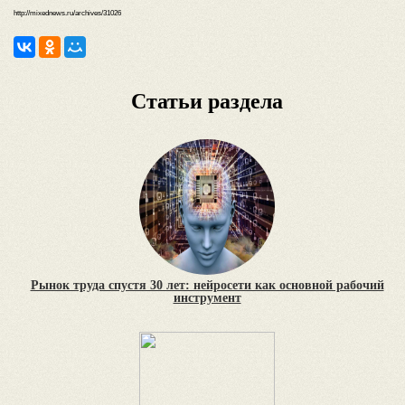
http://mixednews.ru/archives/31026
Статьи раздела
Рынок труда спустя 30 лет: нейросети как основной рабочий
инструмент