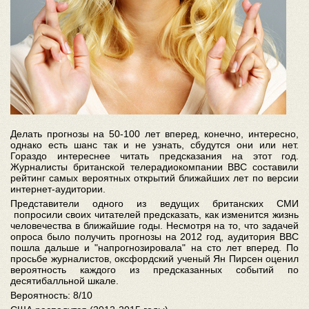
Делать прогнозы на 50-100 лет вперед, конечно, интересно,
однако есть шанс так и не узнать, сбудутся они или нет.
Гораздо интереснее читать предсказания на этот год.
Журналисты британской телерадиокомпании BBC составили
рейтинг самых вероятных открытий ближайших лет по версии
интернет-аудитории.
Представители одного из ведущих британских СМИ
попросили своих читателей предсказать, как изменится жизнь
человечества в ближайшие годы. Несмотря на то, что задачей
опроса было получить прогнозы на 2012 год, аудитория BBC
пошла дальше и "напрогнозировала" на сто лет вперед. По
просьбе журналистов, оксфордский ученый Ян Пирсен оценил
вероятность каждого из предсказанных событий по
десятибалльной шкале.
Вероятность: 8/10