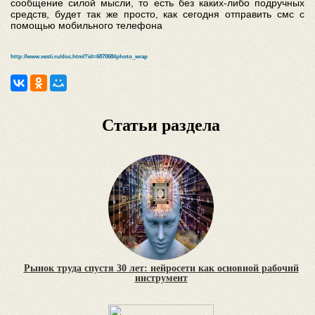
сообщение силой мысли, то есть без каких-либо подручных
средств, будет так же просто, как сегодня отправить смс с
помощью мобильного телефона
http://www.vesti.ru/doc.html?id=687068#photo_wrap
Статьи раздела
Рынок труда спустя 30 лет: нейросети как основной рабочий
инструмент