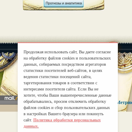
Продолжая использовать сайт, Вы даете согласие
на обработку файлов cookies и пользовательских
данных, собираемых посредством агрегаторов
статистики посетителей веб-сайтов, в целях
|
О нас
Правила
ведения статистики посещений сайта,
mirprognoz@mail.ru
таргетирования товаров в соответствии с
интересами посетителя сайта. Если Вы не
хотите, чтобы Ваши вышеперечисленные данные
обрабатывались, просим отключить обработку
файлов cookies и сбор пользовательских данных
в настройках Вашего браузера или покинуть
сайт.
Политика обработки персональных
данных.