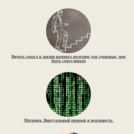
Видеть смысл в жизни намного полезнее для здоровья, чем
быть счастливым
Матрица. Виртуальный прорыв в реальность.