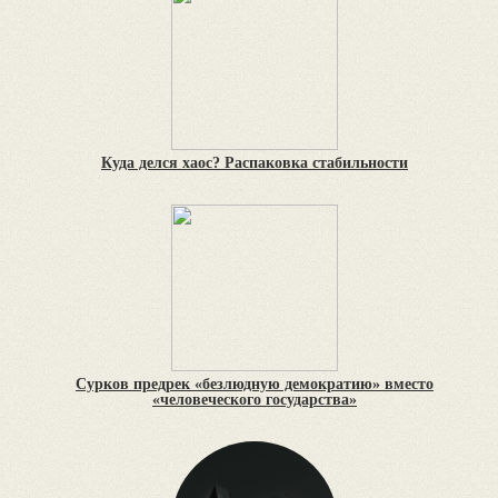
Куда делся хаос? Распаковка стабильности
Сурков предрек «безлюдную демократию» вместо
«человеческого государства»