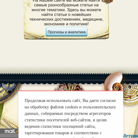
Продолжая использовать сайт, Вы даете согласие
|
О нас
Правила
на обработку файлов cookies и пользовательских
mirprognoz@mail.ru
данных, собираемых посредством агрегаторов
статистики посетителей веб-сайтов, в целях
ведения статистики посещений сайта,
таргетирования товаров в соответствии с