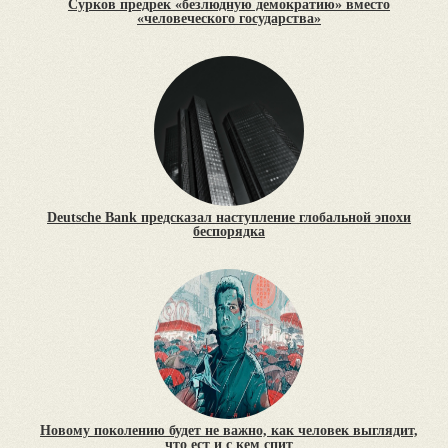
Сурков предрек «безлюдную демократию» вместо
«человеческого государства»
Deutsche Bank предсказал наступление глобальной эпохи
беспорядка
Новому поколению будет не важно, как человек выглядит,
что ест и с кем спит