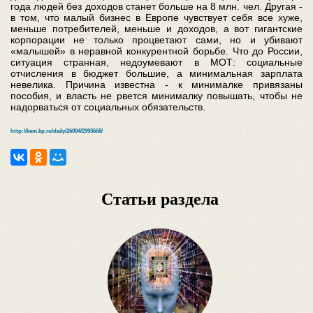
года людей без доходов станет больше на 8 млн. чел. Другая -
в том, что малый бизнес в Европе чувствует себя все хуже,
меньше потребителей, меньше и доходов, а вот гигантские
корпорации не только процветают сами, но и убивают
«малышей» в неравной конкурентной борьбе. Что до России,
ситуация странная, недоумевают в МОТ: социальные
отчисления в бюджет большие, а минимальная зарплата
невелика. Причина известна - к минималке привязаны
пособия, и власть не рвется минималку повышать, чтобы не
надорваться от социальных обязательств.
http://kem.kp.ru/daily/26094/2993668/
Статьи раздела