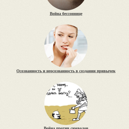
Война бессоннице
Осознанность и неосознанность в создании привычек
Война против символов