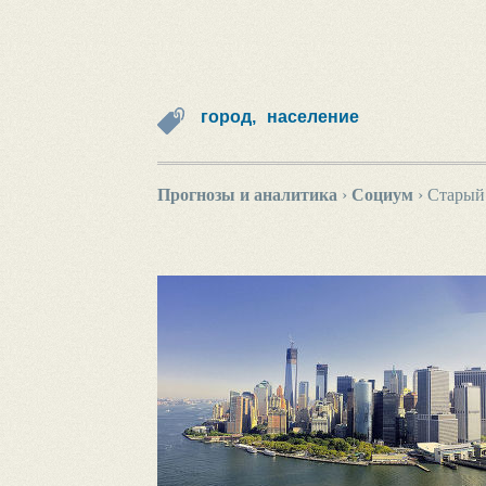
город,
население
Прогнозы и аналитика
›
Социум
›
Старый 