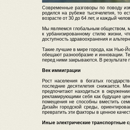
Современные разговоры по поводу изм
родился на рубеже тысячелетия, то е
возрасте от 30 до 64 лет, и каждый чел
Мы являемся глобальным обществом, м
к урбанизированному стилю жизни, чт
доступность здравоохранения и альтерн
Такие лучшие в мире города, как Нью-Йо
обещают разнообразие и инновации. Те
перед ними закрываются. В результате 
Век иммиграции
Рост населения в богатых государст
последние десятилетия снижается. Мн
предпочитают находиться в окружении
рекламирующими себя как будущие цен
помещения не способны вместить семь
Дизайн городской среды, ориентиров
превратить эти факторы в ценное качес
Иные электрические транспортные с