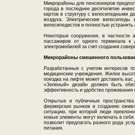
Микрорайоны для пенсионеров предпола
города в последнее десятилетие инве
картов в структуру с велосипедными д
воздуха. Электрические велосипеды
велосипедистов и полностью устранить
Некоторые сооружения, в частности а
пассажиров от одного терминала к 
электромобилей за счет создания совер
Микрорайоны смешенного пользован
Разработанные с учетом интересов п
медицинские учреждения. Жилое высотн
поездка на лифте может доставить вас
«Зеленый» дизайн должен быть обяза
эффективность и удобство проживания 
Открытые и публичные пространства
фермерских рынков и созданию ожив
ситуацию, при которой люди преклонн
новые элементы могут включать в себя 
позволит предлагать разного рода усл
питания.