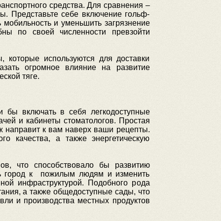
анспортного средства. Для сравнения –
ы. Представьте себе включение гольф-
ь мобильность и уменьшить загрязнение
бны по своей численности превзойти
ы, которые используются для доставки
азать огромное влияние на развитие
ской тяге.
и бы включать в себя легкодоступные
ачей и кабинеты стоматологов. Простая
ж направит к вам наверх ваши рецепты.
го качества, а также энергетическую
ов, что способствовало бы развитию
ь город к пожилым людям и изменить
нной инфраструктурой. Подобного рода
тания, а также общедоступные сады, что
овли и производства местных продуктов