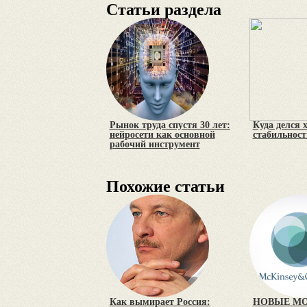
Статьи раздела
Рынок труда спустя 30 лет:
Куда делся 
нейросети как основной
стабильност
рабочий инструмент
Похожие статьи
Как вымирает Россия:
НОВЫЕ МО