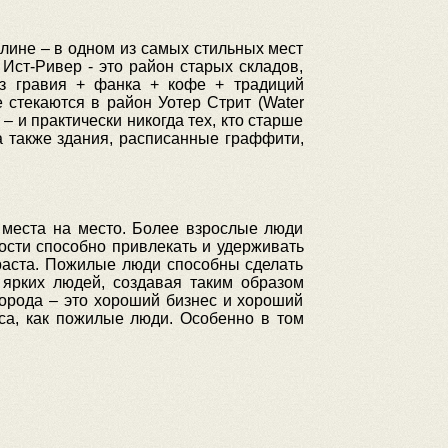
клине – в одном из самых стильных мест
Ист-Ривер - это район старых складов,
з гравия + фанка + кофе + традиций
 стекаются в район Уотер Стрит (Water
– и практически никогда тех, кто старше
а также здания, расписанные граффити,
 места на место. Более взрослые люди
ости способно привлекать и удерживать
зраста. Пожилые люди способны сделать
 ярких людей, создавая таким образом
орода – это хороший бизнес и хороший
рса, как пожилые люди. Особенно в том