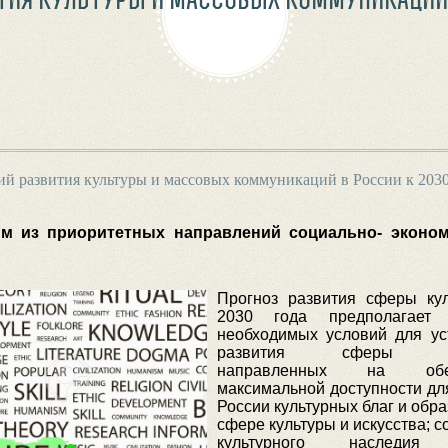
й развития культуры и массовых коммуникаций в России к 203
м из приоритетных направлений социально- эконом
Прогноз развития сферы ку
2030 года предполагает 
необходимых условий для ус
развития сферы кул
направленных на обес
максимальной доступности дл
России культурных благ и обр
сфере культуры и искусства; 
культурного наследия 