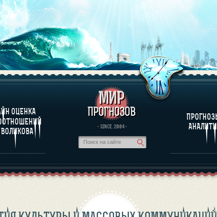
ПРОГРАММЕ
ПРОГНОЗЫ И А
АЙН ОЦЕНКА
ТЕСТ НА
ПРОГНОЗ
МЕСТИМОСТЬ
ООТНОШЕНИЙ
ОЛИКОВА
АНАЛИТИ
· SINCE. 2004 ·
 ВОЛИКОВА
ТИЯ КУЛЬТУРЫ И МАССОВЫХ КОММУНИКАЦИЙ 