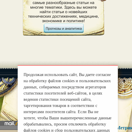
Продолжая использовать сайт, Вы даете согласие
на обработку файлов cookies и пользовательских
данных, собираемых посредством агрегаторов
статистики посетителей веб-сайтов, в целях
|
О нас
ведения статистики посещений сайта,
Правила
таргетирования товаров в соответствии с
mirprognoz@mail.ru
интересами посетителя сайта. Если Вы не
хотите, чтобы Ваши вышеперечисленные данные
обрабатывались, просим отключить обработку
файлов cookies и сбор пользовательских данных