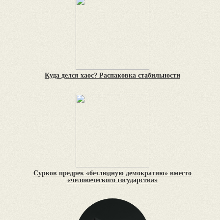
Куда делся хаос? Распаковка стабильности
Сурков предрек «безлюдную демократию» вместо
«человеческого государства»