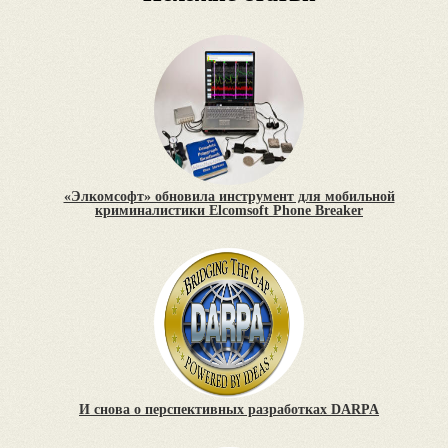
«Элкомсофт» обновила инструмент для мобильной
криминалистики Elcomsoft Phone Breaker
И снова о перспективных разработках DARPA