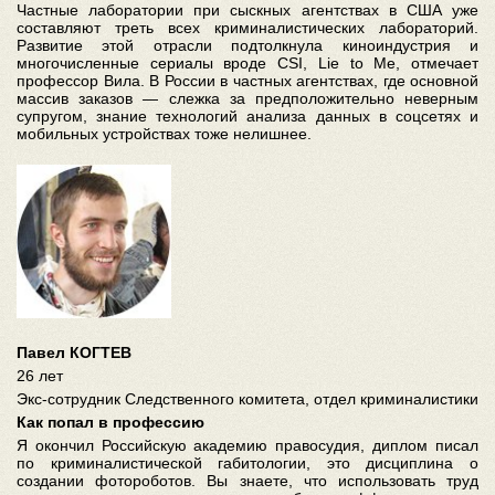
Частные лаборатории при сыскных агентствах в США уже
составляют треть всех криминалистических лабораторий.
Развитие этой отрасли подтолкнула киноиндустрия и
многочисленные сериалы вроде CSI, Lie to Me, отмечает
профессор Вила. В России в частных агентствах, где основной
массив заказов — слежка за предположительно неверным
супругом, знание технологий анализа данных в соцсетях и
мобильных устройствах тоже нелишнее.
Павел КОГТЕВ
26 лет
Экс-сотрудник Следственного комитета, отдел криминалистики
Как попал в профессию
Я окончил Российскую академию правосудия, диплом писал
по криминалистической габитологии, это дисциплина о
создании фотороботов. Вы знаете, что использовать труд