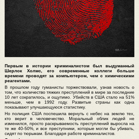
Первым в истории криминалистом был выдуманный
Шерлок Холмс, его современные коллеги больше
времени проводят за компьютером, чем с химическими
реагентами.
В прошлом году гуманисты торжествовали, узнав новость о
том, что количество тяжких преступлений в мире за последние
10 лет сократилось, и ощутимо. Убийств в США стало на 51%
меньше, чем в 1992 году. Развитые страны как одна
показывают улучшающуюся статистику.
Но полиция США поспешила вернуть с небес на землю тех,
кто верит в человечество. Моральный облик людей не
изменился, просто раскрываемость преступлений выросла на
те же 40-50%, и все преступники, которые могли бы убивать,
сидят по тюрьмам. Благодаря работе криминалистов.