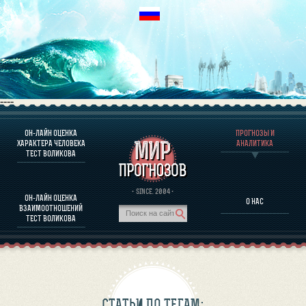
----
ОН-ЛАЙН ОЦЕНКА
ПРОГНОЗЫ И
О ПРОГРАММЕ
ХАРАКТЕРА ЧЕЛОВЕКА
АНАЛИТИКА
ТЕСТ ВОЛИКОВА
ОЦЕНКА ХАРАКТЕРA ЧЕЛОВЕКА
ОЦЕНКА ХАРАКТЕРА ВЫДАЮЩИХСЯ ЛИЧНОСТЕЙ
О ПРОГРАММЕ
· SINCE. 2004 ·
ОН-ЛАЙН ОЦЕНКА
О НАС
ТЕСТ НА СОВМЕСТИМОСТЬ ВОЛИКОВА
ВЗАИМООТНОШЕНИЙ
ПРОГНОЗЫ И АНАЛИТИКА
ТЕСТ ВОЛИКОВА
СТАТЬИ ПО ТЕГАМ: