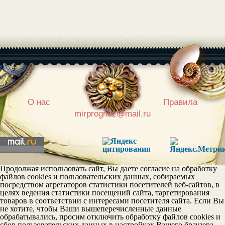
|
О нас
Правила
mirprognoz@mail.ru
Продолжая использовать сайт, Вы даете согласие на обработку
файлов cookies и пользовательских данных, собираемых
Постоянство в личных
отношениях
посредством агрегаторов статистики посетителей веб-сайтов, в
Эгои
целях ведения статистики посещений сайта, таргетирования
товаров в соответствии с интересами посетителя сайта. Если Вы
не хотите, чтобы Ваши вышеперечисленные данные
обрабатывались, просим отключить обработку файлов cookies и
сбор пользовательских данных в настройках Вашего браузера