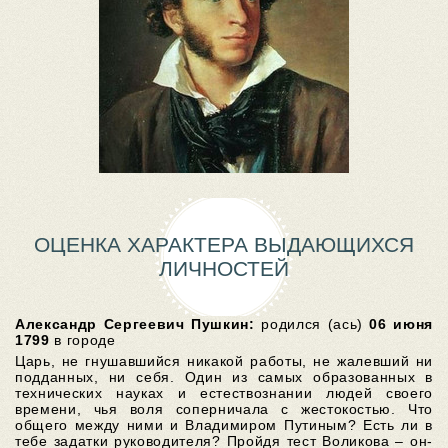
ОЦЕНКА ХАРАКТЕРА ВЫДАЮЩИХСЯ
ЛИЧНОСТЕЙ
Александр Сергеевич Пушкин:
родился (ась)
06 июня
1799
в городе
Царь, не гнушавшийся никакой работы, не жалевший ни
подданных, ни себя. Один из самых образованных в
технических науках и естествознании людей своего
времени, чья воля соперничала с жестокостью. Что
общего между ними и Владимиром Путиным? Есть ли в
тебе задатки руководителя? Пройдя тест Воликова – он-