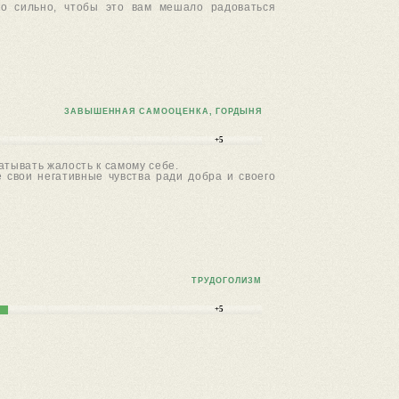
ко сильно, чтобы это вам мешало радоваться
ЗАВЫШЕННАЯ САМООЦЕНКА, ГОРДЫНЯ
+5
тывать жалость к самому себе.
 свои негативные чувства ради добра и своего
ТРУДОГОЛИЗМ
+5