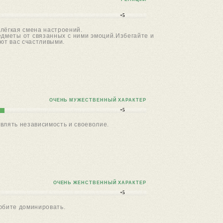
+5
лёгкая смена настроений.
едметы от связанных с ними эмоций.Избегайте и
ют вас счастливыми.
ОЧЕНЬ МУЖЕСТВЕННЫЙ ХАРАКТЕР
+5
влять независимость и своеволие.
ОЧЕНЬ ЖЕНСТВЕННЫЙ ХАРАКТЕР
+5
юбите доминировать.