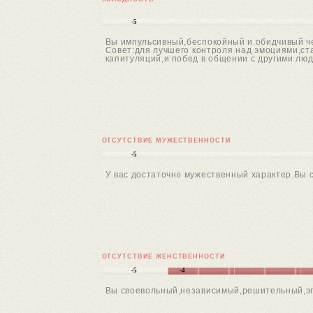
-5
Вы импульсивный,беспокойный и обидчивый чел
Совет:для лучшего контроля над эмоциями,ст
капитуляций,и побед в общении с другими лю
ОТСУТСТВИЕ МУЖЕСТВЕННОСТИ
-5
У вас достаточно мужественный характер.Вы 
ОТСУТСТВИЕ ЖЕНСТВЕННОСТИ
-5
-4
Вы своевольный,независимый,решительный,эго