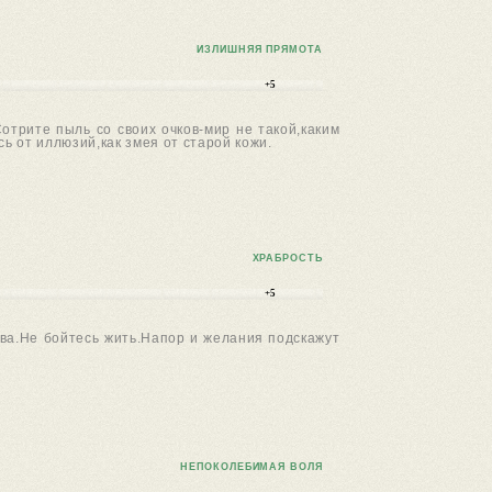
ИЗЛИШНЯЯ ПРЯМОТА
+5
отрите пыль со своих очков-мир не такой,каким
ь от иллюзий,как змея от старой кожи.
ХРАБРОСТЬ
+5
тва.Не бойтесь жить.Напор и желания подскажут
НЕПОКОЛЕБИМАЯ ВОЛЯ