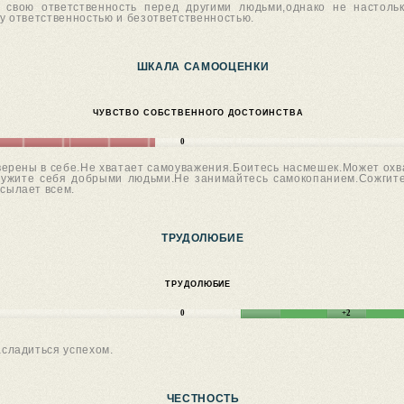
 свою ответственность перед другими людьми,однако не настоль
 ответственностью и безответственностью.
ШКАЛА САМООЦЕНКИ
ЧУВСТВО СОБСТВЕННОГО ДОСТОИНСТВА
0
ерены в себе.Не хватает самоуважения.Боитесь насмешек.Может охва
кружите себя добрыми людьми.Не занимайтесь самокопанием.Сожгите
осылает всем.
ТРУДОЛЮБИЕ
ТРУДОЛЮБИЕ
0
+2
асладиться успехом.
ЧЕСТНОСТЬ