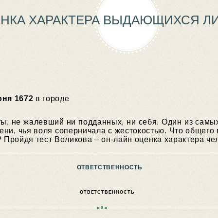
НКА ХАРАКТЕРА ВЫДАЮЩИХСЯ Л
юня 1672
в городе
ы, не жалевший ни подданных, ни себя. Один из самы
мени, чья воля соперничала с жестокостью. Что общег
? Пройдя тест Воликова – он-лайн оценка характера че
ОТВЕТСТВЕННОСТЬ
ОТВЕТСТВЕННОСТЬ
►0◄