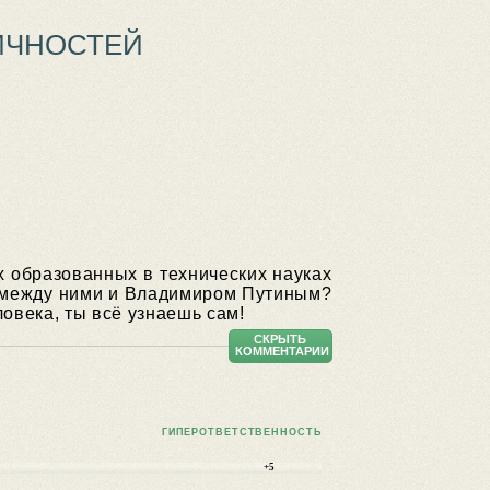
ИЧНОСТЕЙ
х образованных в технических науках
о между ними и Владимиром Путиным?
ловека, ты всё узнаешь сам!
СКРЫТЬ
КОММЕНТАРИИ
ГИПЕРОТВЕТСТВЕННОСТЬ
+5