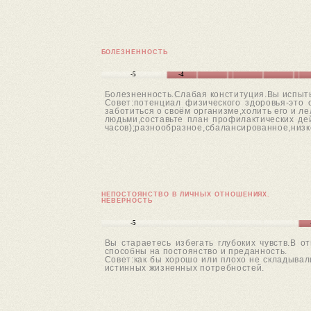
БОЛЕЗНЕННОСТЬ
-5
-4
Болезненность.Слабая конституция.Вы испыты
Совет:потенциал физического здоровья-это
заботиться о своём организме,холить его и л
людьми,составьте план профилактических де
часов);разнообразное,сбалансированное,низк
НЕПОСТОЯНСТВО В ЛИЧНЫХ ОТНОШЕНИЯХ.
НЕВЕРНОСТЬ
-5
Вы стараетесь избегать глубоких чувств.В о
способны на постоянство и преданность.
Совет:как бы хорошо или плохо не складывал
истинных жизненных потребностей.