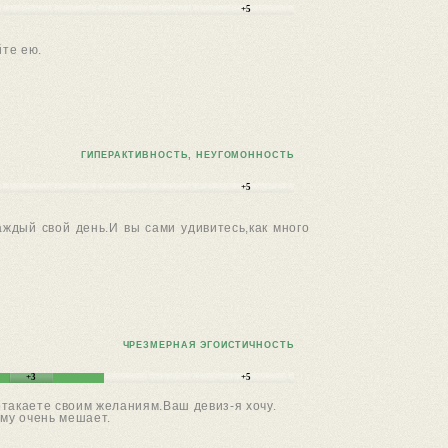
+5
йте ею.
ГИПЕРАКТИВНОСТЬ, НЕУГОМОННОСТЬ
+5
аждый свой день.И вы сами удивитесь,как много
ЧРЕЗМЕРНАЯ ЭГОИСТИЧНОСТЬ
+3
+5
отакаете своим желаниям.Ваш девиз-я хочу.
ому очень мешает.