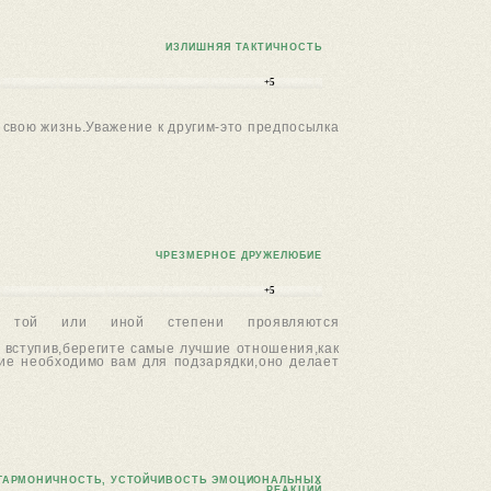
ИЗЛИШНЯЯ ТАКТИЧНОСТЬ
+5
 свою жизнь.Уважение к другим-это предпосылка
ЧРЕЗМЕРНОЕ ДРУЖЕЛЮБИЕ
+5
 той или иной степени проявляются
 вступив,берегите самые лучшие отношения,как
ние необходимо вам для подзарядки,оно делает
ГАРМОНИЧНОСТЬ, УСТОЙЧИВОСТЬ ЭМОЦИОНАЛЬНЫХ
РЕАКЦИЙ