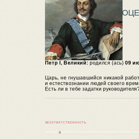
ОЦЕ
Петр I, Великий:
родился (ась)
09 и
Царь, не гнушавшийся никакой работ
и естествознании людей своего вре
Есть ли в тебе задатки руководителя
БЕЗОТВЕТСТВЕННОСТЬ
-5