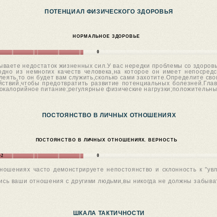
ПОТЕНЦИАЛ ФИЗИЧЕСКОГО ЗДОРОВЬЯ
НОРМАЛЬНОЕ ЗДОРОВЬЕ
0
ваете недостаток жизненных сил.У вас нередки проблемы со здоров
 одно из немногих качеств человека,на которое он имеет непосре
елеять,то он будет вам служить,сколько сами захотите.Определите с
йствий,чтобы предотвратить развитие потенциальных болезней.Гла
окалорийное питание;регулярные физические нагрузки;положительны
ПОСТОЯНСТВО В ЛИЧНЫХ ОТНОШЕНИЯХ
ПОСТОЯНСТВО В ЛИЧНЫХ ОТНОШЕНИЯХ. ВЕРНОСТЬ
-2
0
тношениях часто демонстрируете непостоянство и склонность к "ув
ись ваши отношения с другими людьми,вы никогда не должны забыват
ШКАЛА ТАКТИЧНОСТИ