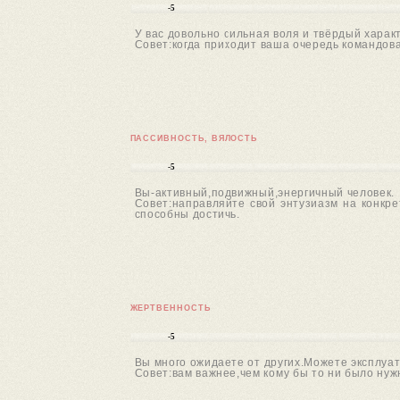
-5
У вас довольно сильная воля и твёрдый харак
Совет:когда приходит ваша очередь командов
ПАССИВНОСТЬ, ВЯЛОСТЬ
-5
Вы-активный,подвижный,энергичный человек.
Совет:направляйте свой энтузиазм на конкре
способны достичь.
ЖЕРТВЕННОСТЬ
-5
Вы много ожидаете от других.Можете эксплуат
Совет:вам важнее,чем кому бы то ни было нуж