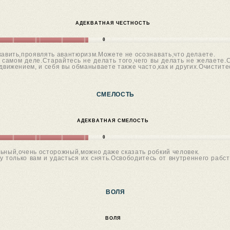
АДЕКВАТНАЯ ЧЕСТНОСТЬ
0
кавить,проявлять авантюризм.Можете не осознавать,что делаете.
 самом деле.Старайтесь не делать того,чего вы делать не желаете.С
вижением, и себя вы обманываете также часто,как и других.Очиститес
СМЕЛОСТЬ
АДЕКВАТНАЯ СМЕЛОСТЬ
0
ьный,очень осторожный,можно даже сказать робкий человек.
у только вам и удасться их снять.Освободитесь от внутреннего рабс
ВОЛЯ
ВОЛЯ