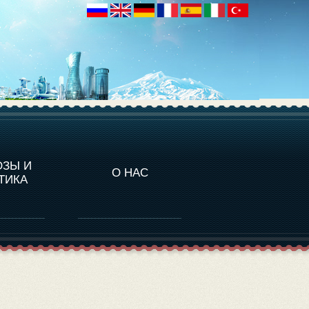
НАЛИТИКА
ОЗЫ И
О НАС
ТИКА