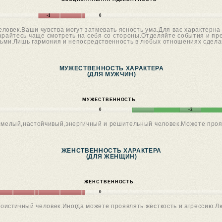
-1
0
овек.Ваши чувства могут затмевать ясность ума.Для вас характерна 
арайтесь чаще смотреть на себя со стороны.Отделяйте события и пр
дьми.Лишь гармония и непосредственность в любых отношениях сдела
МУЖЕСТВЕННОСТЬ ХАРАКТЕРА
(ДЛЯ МУЖЧИН)
МУЖЕСТВЕННОСТЬ
0
+2
смелый,настойчивый,энергичный и решительный человек.Можете проя
ЖЕНСТВЕННОСТЬ ХАРАКТЕРА
(ДЛЯ ЖЕНЩИН)
ЖЕНСТВЕННОСТЬ
0
истичный человек.Иногда можете проявлять жёсткость и агрессию.Л