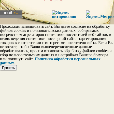
Постоянство в личных
отношениях
Эгои
Продолжая использовать сайт, Вы даете согласие на обработку
файлов cookies и пользовательских данных, собираемых
Шкала тактичности
посредством агрегаторов статистики посетителей веб-сайтов, в
целях ведения статистики посещений сайта, таргетирования
товаров в соответствии с интересами посетителя сайта. Если Вы
не хотите, чтобы Ваши вышеперечисленные данные
обрабатывались, просим отключить обработку файлов cookies и
сбор пользовательских данных в настройках Вашего браузера
или покинуть сайт.
Политика обработки персональных
данных.
Принять
Шкала дружелюбия
Доброта
Шкала самооценки
Склонность к