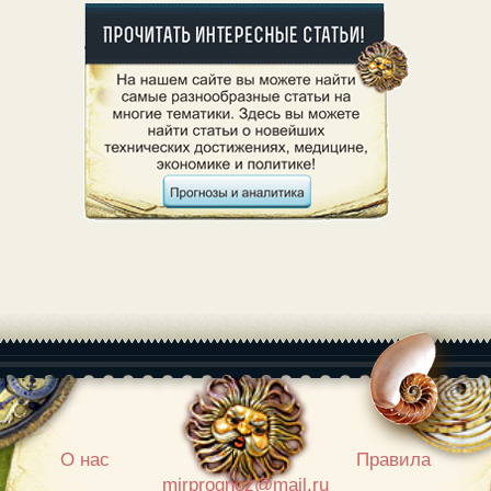
|
О нас
Правила
mirprognoz@mail.ru