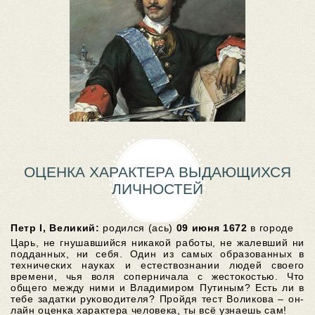
ОЦЕНКА ХАРАКТЕРА ВЫДАЮЩИХСЯ
ЛИЧНОСТЕЙ
Петр I, Великий:
родился (ась)
09 июня 1672
в городе
Царь, не гнушавшийся никакой работы, не жалевший ни
подданных, ни себя. Один из самых образованных в
технических науках и естествознании людей своего
времени, чья воля соперничала с жестокостью. Что
общего между ними и Владимиром Путиным? Есть ли в
тебе задатки руководителя? Пройдя тест Воликова – он-
лайн оценка характера человека, ты всё узнаешь сам!