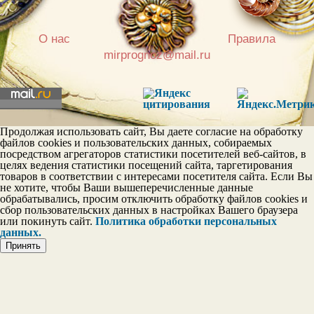
|
О нас
Правила
mirprognoz@mail.ru
Постоянство в личных
отношениях
Эгои
Продолжая использовать сайт, Вы даете согласие на обработку
файлов cookies и пользовательских данных, собираемых
посредством агрегаторов статистики посетителей веб-сайтов, в
целях ведения статистики посещений сайта, таргетирования
товаров в соответствии с интересами посетителя сайта. Если Вы
Шкала тактичности
не хотите, чтобы Ваши вышеперечисленные данные
обрабатывались, просим отключить обработку файлов cookies и
сбор пользовательских данных в настройках Вашего браузера
или покинуть сайт.
Политика обработки персональных
данных.
Принять
Шкала дружелюбия