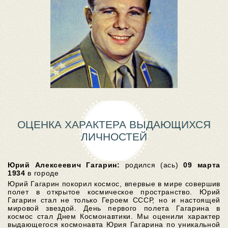
ОЦЕНКА ХАРАКТЕРА ВЫДАЮЩИХСЯ
ЛИЧНОСТЕЙ
Юрий Алексеевич Гагарин:
родился (ась)
09 марта
1934
в городе
Юрий Гагарин покорил космос, впервые в мире совершив
полет в открытое космическое пространство. Юрий
Гагарин стал не только Героем СССР, но и настоящей
мировой звездой. День первого полета Гагарина в
космос стал Днем Космонавтики. Мы оценили характер
выдающегося космонавта Юрия Гагарина по уникальной