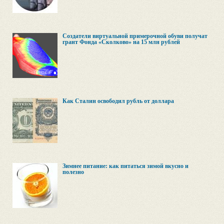
Создатели виртуальной примерочной обуви получат
грант Фонда «Сколково» на 15 млн рублей
Как Сталин освободил рубль от доллара
Зимнее питание: как питаться зимой вкусно и
полезно