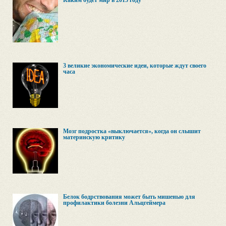
Каким будет мир в 2015 году
3 великие экономические идеи, которые ждут своего
часа
Мозг подростка «выключается», когда он слышит
материнскую критику
Белок бодрствования может быть мишенью для
профилактики болезни Альцгеймера