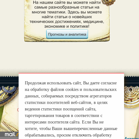
Продолжая использовать сайт, Вы даете согласие
на обработку файлов cookies и пользовательских
данных, собираемых посредством агрегаторов
статистики посетителей веб-сайтов, в целях
|
ведения статистики посещений сайта,
О нас
Правила
таргетирования товаров в соответствии с
mirprognoz@mail.ru
интересами посетителя сайта. Если Вы не
хотите, чтобы Ваши вышеперечисленные данные
обрабатывались, просим отключить обработку