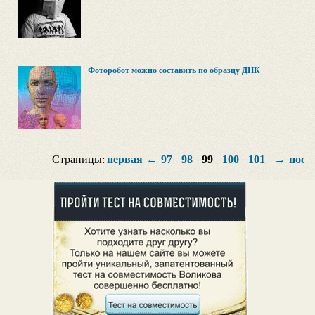
Фоторобот можно составить по образцу ДНК
Страницы:
первая
←
97
98
99
100
101
→
посл