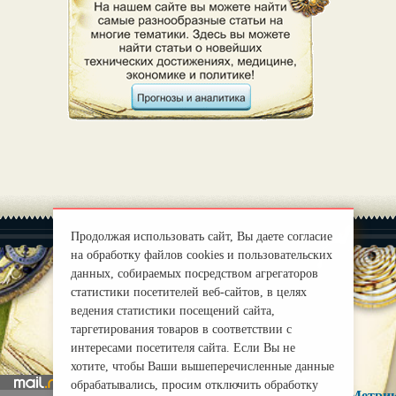
Продолжая использовать сайт, Вы даете согласие
на обработку файлов cookies и пользовательских
данных, собираемых посредством агрегаторов
статистики посетителей веб-сайтов, в целях
|
О нас
ведения статистики посещений сайта,
Правила
таргетирования товаров в соответствии с
mirprognoz@mail.ru
интересами посетителя сайта. Если Вы не
хотите, чтобы Ваши вышеперечисленные данные
обрабатывались, просим отключить обработку