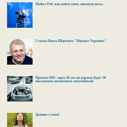
Майкл Рэй: как найти свою «высшую цель»
Cтатья Павла Шеремета "Передел Украины".
Прогноз IHS: через 20 лет на дорогах будет 50
миллионов автономных автомобилей
Дышим с умом!