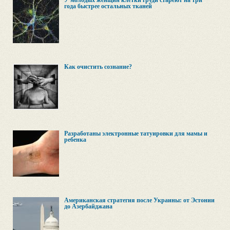
У молодых женщин клетки груди стареют на три
года быстрее остальных тканей
Как очистить сознание?
Разработаны электронные татуировки для мамы и
ребенка
Американская стратегия после Украины: от Эстонии
до Азербайджана