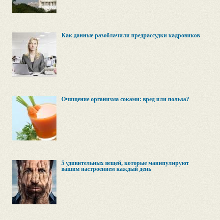
Как данные разоблачили предрассудки кадровиков
Очищение организма соками: вред или польза?
5 удивительных вещей, которые манипулируют
вашим настроением каждый день