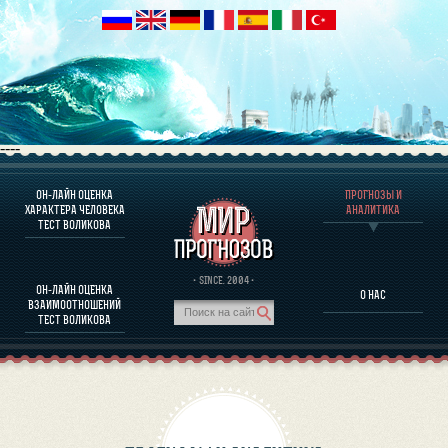
----
ОН-ЛАЙН ОЦЕНКА
ПРОГНОЗЫ И
О ПРОГРАММЕ
ХАРАКТЕРА ЧЕЛОВЕКА
АНАЛИТИКА
ТЕСТ ВОЛИКОВА
ОЦЕНКА ХАРАКТЕРA ЧЕЛОВЕКА
ОЦЕНКА ХАРАКТЕРА ВЫДАЮЩИХСЯ ЛИЧНОСТЕЙ
О ПРОГРАММЕ
· SINCE. 2004 ·
ОН-ЛАЙН ОЦЕНКА
О НАС
ТЕСТ НА СОВМЕСТИМОСТЬ ВОЛИКОВА
ВЗАИМООТНОШЕНИЙ
ПРОГНОЗЫ И АНАЛИТИКА
ТЕСТ ВОЛИКОВА