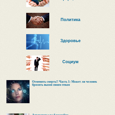
Политика
Здоровье
Социум
Отменить смерть!! Часть 1: Может ли человек
бросить вызов своим генам