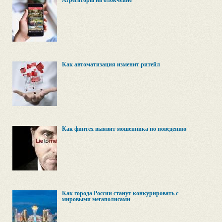
Агрегаторы на блокчейне
Как автоматизация изменит ритейл
Как финтех выявит мошенника по поведению
Как города России станут конкурировать с
мировыми мегаполисами