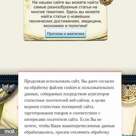
Продолжая использовать сайт, Вы даете согласие
на обработку файлов cookies и пользовательских
данных, собираемых посредством агрегаторов
статистики посетителей веб-сайтов, в целях
|
ведения статистики посещений сайта,
О нас
Правила
таргетирования товаров в соответствии с
mirprognoz@mail.ru
интересами посетителя сайта. Если Вы не
хотите, чтобы Ваши вышеперечисленные данные
обрабатывались, просим отключить обработку