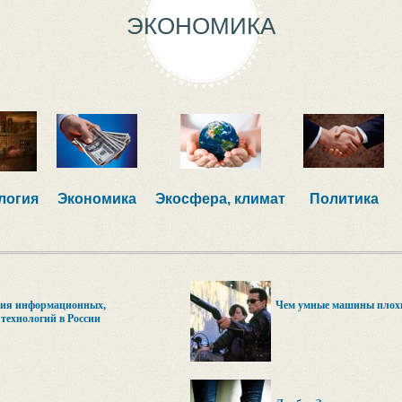
ЭКОНОМИКА
логия
Экономика
Экосфера, климат
Политика
тия информационных,
Чем умные машины плохи
ехнологий в России