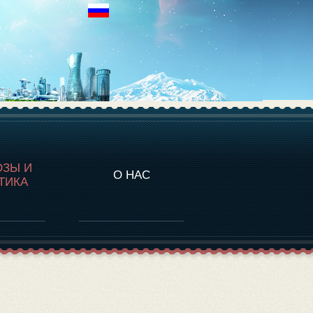
НАЛИТИКА
ОЗЫ И
О НАС
ТИКА