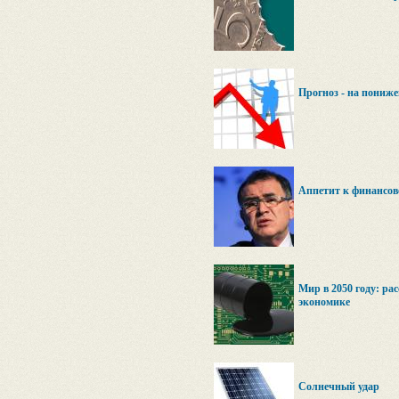
Прогноз - на пониже
Аппетит к финансово
Мир в 2050 году: ра
экономике
Солнечный удар