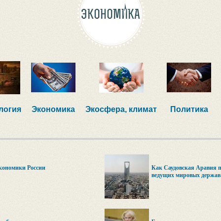
ЭКОНОМИКА
логия
Экономика
Экосфера, климат
Политика
экономики России
Как Саудовская Аравия п
ведущих мировых держав