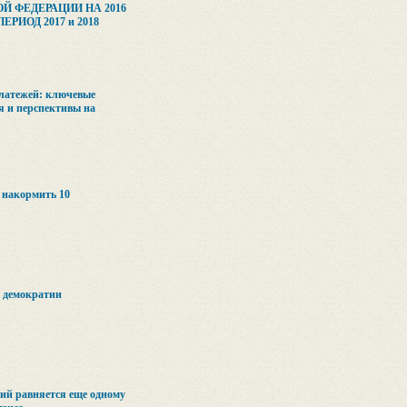
Й ФЕДЕРАЦИИ НА 2016
РИОД 2017 и 2018
латежей: ключевые
я и перспективы на
 накормить 10
з демократии
ий равняется еще одному