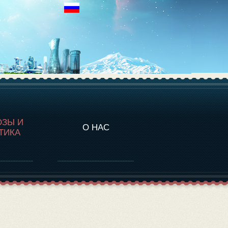
НАЛИТИКА
ОЗЫ И
О НАС
ТИКА