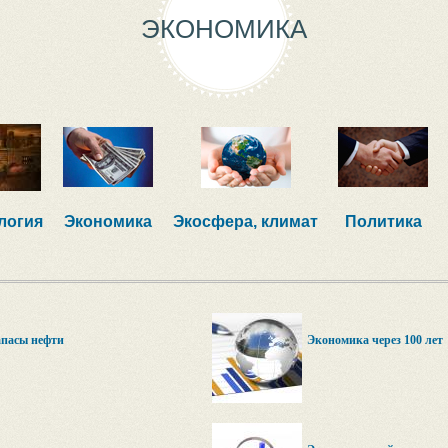
ЭКОНОМИКА
логия
Экономика
Экосфера, климат
Политика
апасы нефти
Экономика через 100 лет