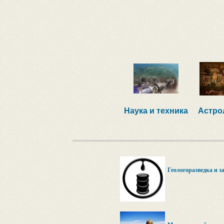
Наука и техника
Астро
Геологоразведка и з