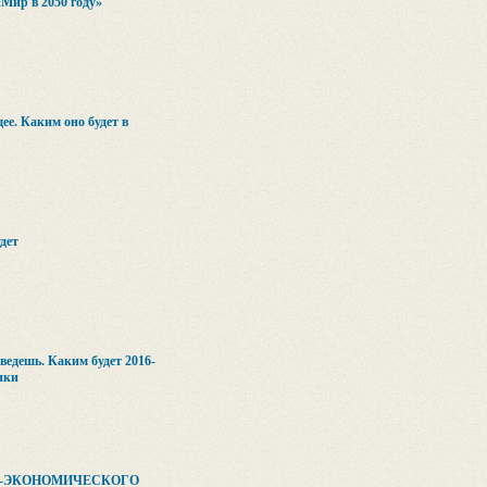
Мир в 2050 году»
е. Каким оно будет в
дет
ведешь. Каким будет 2016-
ики
О-ЭКОНОМИЧЕСКОГО