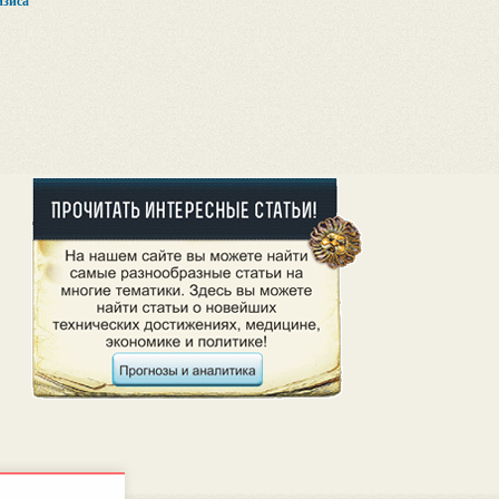
изиса