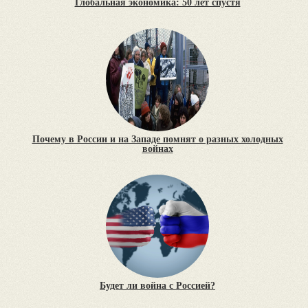
Глобальная экономика: 50 лет спустя
Почему в России и на Западе помнят о разных холодных
войнах
Будет ли война с Россией?