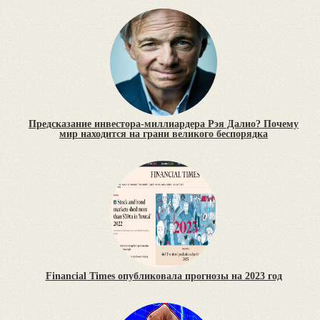
Предсказание инвестора-миллиардера Рэя Далио? Почему
мир находится на грани великого беспорядка
Financial Times опубликовала прогнозы на 2023 год