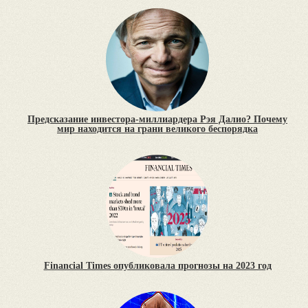
Предсказание инвестора-миллиардера Рэя Далио? Почему
мир находится на грани великого беспорядка
Financial Times опубликовала прогнозы на 2023 год