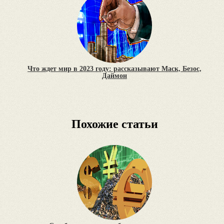
Что ждет мир в 2023 году: рассказывают Маск, Безос,
Даймон
Похожие статьи