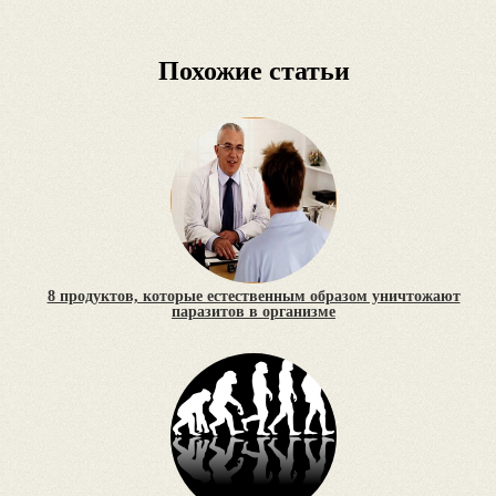
Похожие статьи
8 продуктов, которые естественным образом уничтожают
паразитов в организме