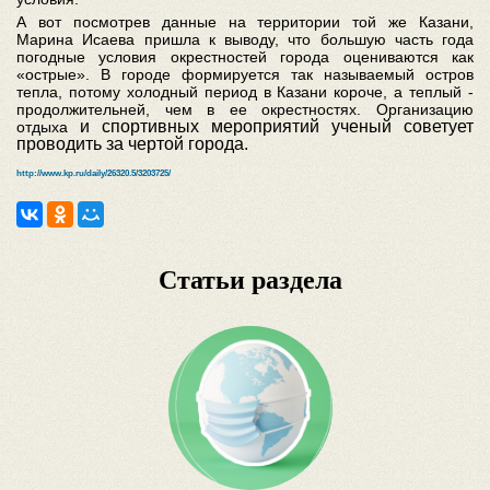
А вот посмотрев данные на территории той же Казани,
Марина Исаева пришла к выводу, что большую часть года
погодные условия окрестностей города оцениваются как
«острые». В городе формируется так называемый остров
тепла, потому холодный период в Казани короче, а теплый -
продолжительней, чем в ее окрестностях. О
рганизацию
и спортивных мероприятий ученый советует
отдыха
проводить за чертой города.
http://www.kp.ru/daily/26320.5/3203725/
Статьи раздела