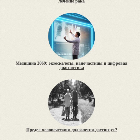
лечение рака
Медицина 2069: экзоскелеты, наночастицы и цифровая
диагностика
Предел человеческого долголетия достигнут?