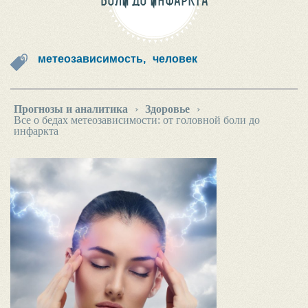
БОЛИ ДО ИНФАРКТА
метеозависимость,
человек
Прогнозы и аналитика
›
Здоровье
›
Все о бедах метеозависимости: от головной боли до
инфаркта