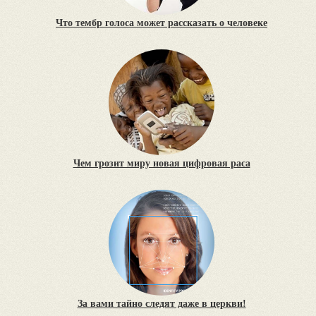
Что тембр голоса может рассказать о человеке
Чем грозит миру новая цифровая раса
За вами тайно следят даже в церкви!