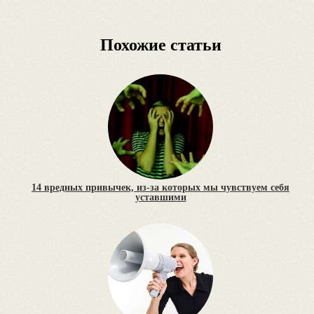
Похожие статьи
14 вредных привычек, из-за которых мы чувствуем себя
уставшими