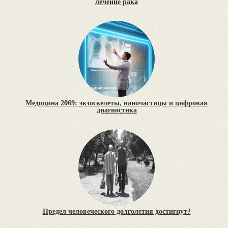
лечение рака
Медицина 2069: экзоскелеты, наночастицы и цифровая
диагностика
Предел человеческого долголетия достигнут?