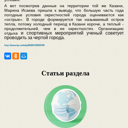
А вот посмотрев данные на территории той же Казани,
Марина Исаева пришла к выводу, что большую часть года
погодные условия окрестностей города оцениваются как
«острые». В городе формируется так называемый остров
тепла, потому холодный период в Казани короче, а теплый -
продолжительней, чем в ее окрестностях. О
рганизацию
и спортивных мероприятий ученый советует
отдыха
проводить за чертой города.
http://www.kp.ru/daily/26320.5/3203725/
Статьи раздела