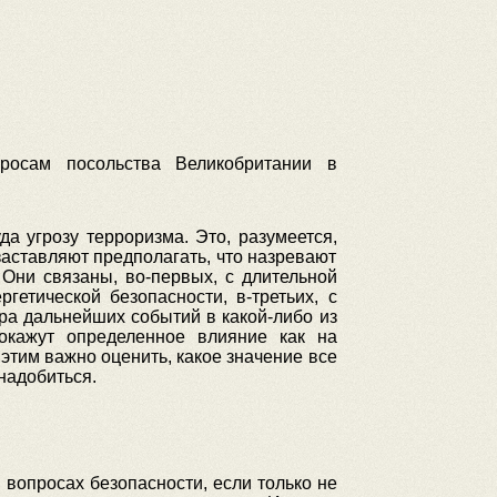
росам посольства Великобритании в
 угрозу терроризма. Это, разумеется,
заставляют предполагать, что назревают
Они связаны, во-первых, с длительной
гетической безопасности, в-третьих, с
ра дальнейших событий в какой-либо из
окажут определенное влияние как на
 этим важно оценить, какое значение все
надобиться.
опросах безопасности, если только не