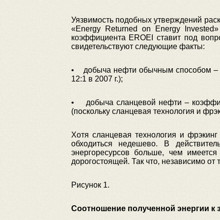
Уязвимость подобных утверждений раск
«Energy Returned on Energy Invested
коэффициента EROEI ставит под вопрос
свидетельствуют следующие факты:
• добыча нефти обычным способом – к
12:1 в 2007 г.);
• добыча сланцевой нефти – коэффици
(поскольку сланцевая технология и фрэ
Хотя сланцевая технология и фрэкинг
обходиться недешево. В действител
энергоресурсов больше, чем имеется
дорогостоящей. Так что, независимо от 
Рисунок 1.
Соотношение полученной энергии к з