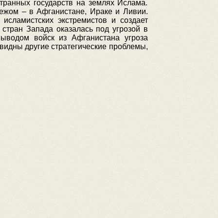
транных государств на землях Ислама.
ежом – в Афганистане, Ираке и Ливии.
исламистских экстремистов и создает
 стран Запада оказалась под угрозой в
выводом войск из Афганистана угроза
 видны другие стратегические проблемы,