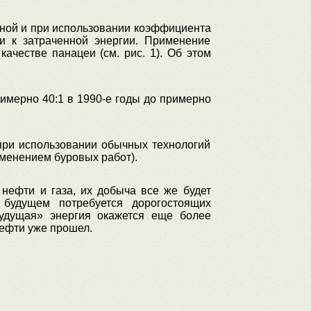
дной и при использовании коэффициента
ии к затраченной энергии. Применение
ачестве панацеи (см. рис. 1). Об этом
мерно 40:1 в 1990-е годы до примерно
при использовании обычных технологий
именением буровых работ).
нефти и газа, их добыча все же будет
 будущем потребуется дорогостоящих
будущая» энергия окажется еще более
нефти уже прошел.