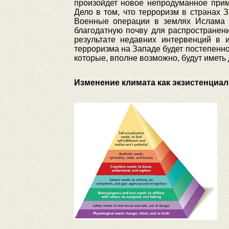
произойдет новое непродуманное прим
Дело в том, что терроризм в странах
Военные операции в землях Ислама с
благодатную почву для распространени
результате недавних интервенций в 
терроризма на Западе будет постепенно
которые, вполне возможно, будут иметь
Изменение климата как экзистенциал