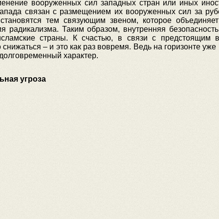
енение вооруженных сил западных стран или иных инос
 Запада связан с размещением их вооруженных сил за руб
тановятся тем связующим звеном, которое объединяет 
я радикализма. Таким образом, внутренняя безопасность
исламские страны. К счастью, в связи с предстоящим 
 снижаться – и это как раз вовремя. Ведь на горизонте уже
 долговременный характер.
ьная угроза