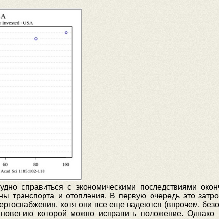
удно справиться с экономическими последствиями окон
зны транспорта и отопления. В первую очередь это зат
ргоснабжения, хотя они все еще надеются (впрочем, безос
ановению которой можно исправить положение. Однако