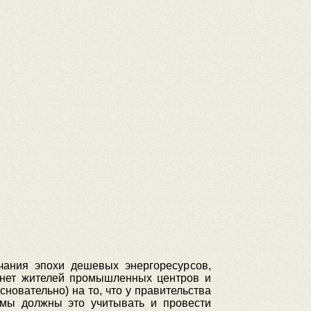
чания эпохи дешевых энергоресурсов,
ронет жителей промышленных центров и
новательно) на то, что у правительства
 мы должны это учитывать и провести