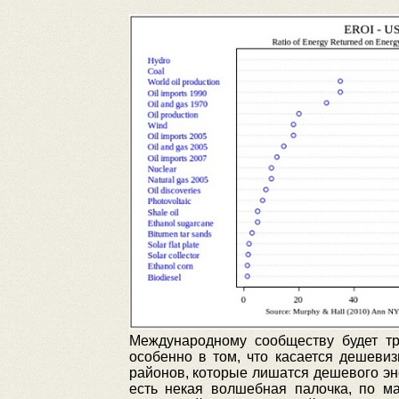
Международному сообществу будет тр
особенно в том, что касается дешеви
районов, которые лишатся дешевого эне
есть некая волшебная палочка, по м