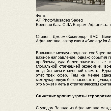
Фото:
AP Photo/Musadeq Sadeq
Военная база США Баграм, Афганистан
Стивен ДжермиКоммодор ВМС Велико
Афганистане, автор книги «Strategy for Ac
Внимание международного сообщества 
важное направление, однако события ге
проблемы, куда более значительные п
глобальной стагнацией экономики, во-
воздействием изменений климата. Едва
этих трех сфер. Тем не менее здес
международную безопасность в целом, та
это может иметь в стратегическом конте
Снижение уровня угрозы терроризм
С уходом Запада из Афганистана межд