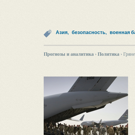
Азия,
безопасность,
военная б
Прогнозы и аналитика
›
Политика
›
Гряне