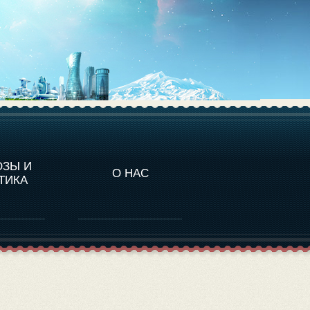
НАЛИТИКА
ОЗЫ И
О НАС
ТИКА