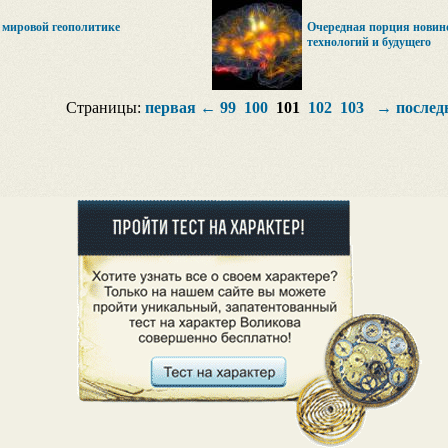
в мировой геополитике
Очередная порция новин
технологий и будущего
Страницы:
первая
←
99
100
101
102
103
→
послед