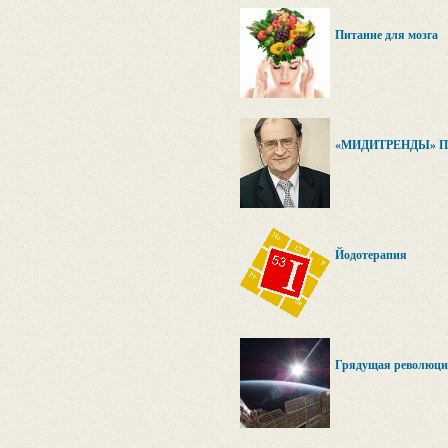
Питание для мозга
«МИДИТРЕНДЫ» 
Йодотерапия
Грядущая революция