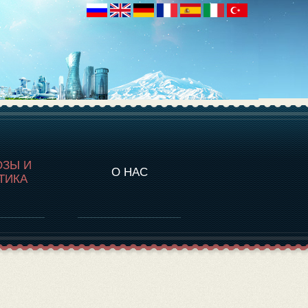
НАЛИТИКА
ОЗЫ И
О НАС
ТИКА