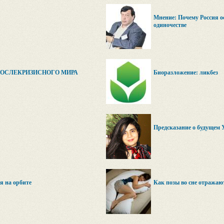
Мнение: Почему Россия о
одиночестве
ПОСЛЕКРИЗИСНОГО МИРА
Биоразложение: ликбез
Предсказание о будущем
 на орбитe
Как позы во сне отражаю