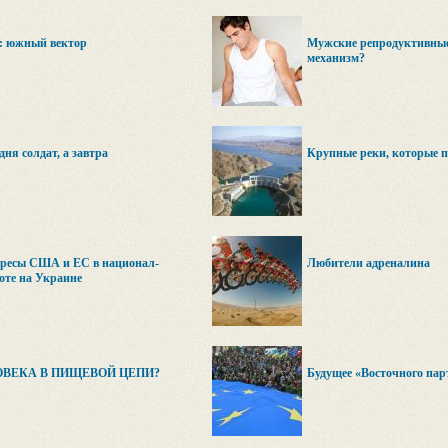
и: южный вектор
Мужские репродуктивные
механизм?
дня солдат, а завтра
Крупные реки, которые п
ересы США и ЕС в национал-
Любители адреналина
оте на Украине
ОВЕКА В ПИЩЕВОЙ ЦЕПИ?
Будущее «Восточного пар