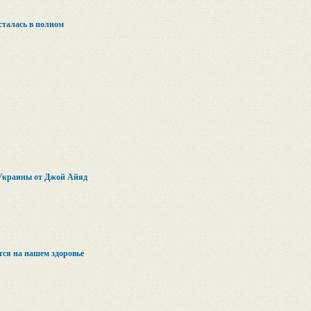
сталась в полном
 Украины от Джой Айяд
тся на нашем здоровье