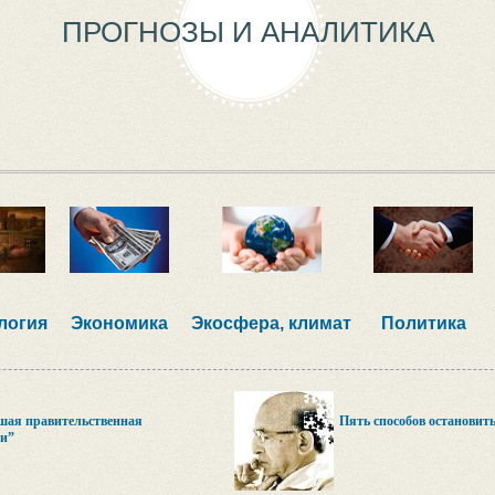
ПРОГНОЗЫ И АНАЛИТИКА
логия
Экономика
Экосфера, климат
Политика
шая правительственная
Пять способов остановить
и”