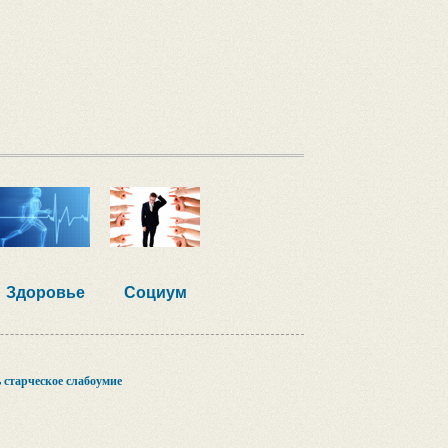
Здоровье
Социум
 старческое слабоумие