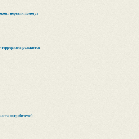
коят нервы и помогут
о терроризма рождается
а
каста потребителей