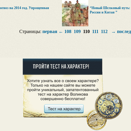
огноз на 2014 год. Упрощенная
“Новый Шелковый путь: 
России и Китая ”
Страницы:
первая
←
108
109
110
111
112
→
после