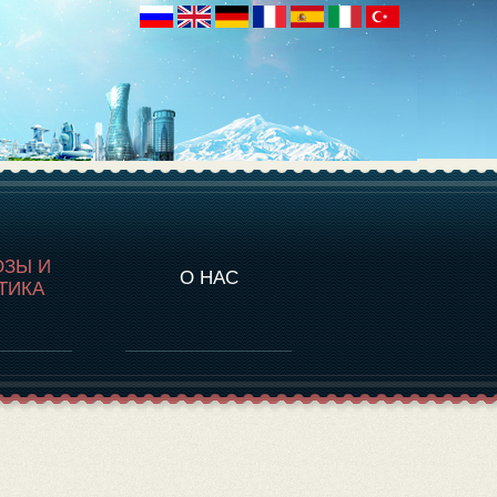
НАЛИТИКА
ОЗЫ И
О НАС
ТИКА