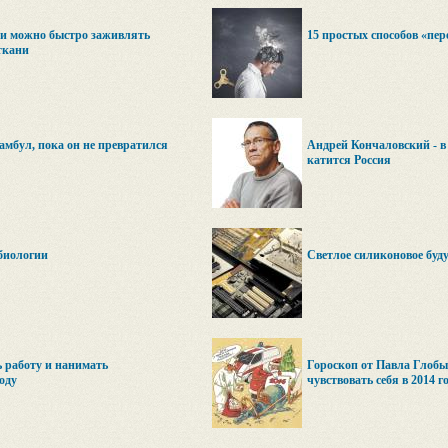
и можно быстро заживлять
15 простых способов «пер
ткани
амбул, пока он не превратился
Андрей Кончаловский - в
катится Россия
биологии
Светлое силиконовое буд
 работу и нанимать
Гороскоп от Павла Глобы
оду
чувствовать себя в 2014 г