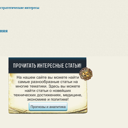
стратегические интересы
дняя