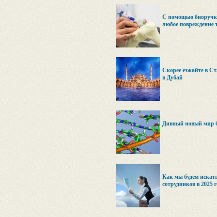
С помощью биоручк
любое повреждение 
Скорее езжайте в Ст
в Дубай
Дивный новый мир 
Как мы будем искать
сотрудников в 2025 г