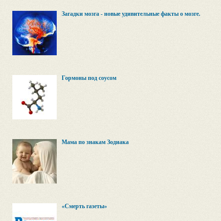
Загадки мозга - новые удивительные факты о мозге.
Гормоны под соусом
Мама по знакам Зодиака
«Смерть газеты»