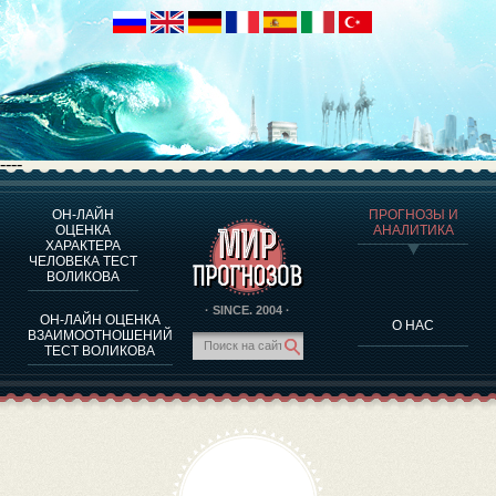
----
ОН-ЛАЙН
ПРОГНОЗЫ И
О ПРОГРАММЕ
ОЦЕНКА
АНАЛИТИКА
ХАРАКТЕРА
ОЦЕНКА ХАРАКТЕРA ЧЕЛОВЕКА
ЧЕЛОВЕКА ТЕСТ
ОЦЕНКА ХАРАКТЕРА ВЫДАЮЩИХСЯ ЛИЧНОСТЕЙ
ВОЛИКОВА
О ПРОГРАММЕ
· SINCE. 2004 ·
ОН-ЛАЙН ОЦЕНКА
О НАС
ТЕСТ НА СОВМЕСТИМОСТЬ ВОЛИКОВА
ВЗАИМООТНОШЕНИЙ
ТЕСТ ВОЛИКОВА
ПРОГНОЗЫ И АНАЛИТИКА