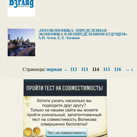
«НООЭКОНОМИКА: ОПРЕДЕЛЕННАЯ
ЭКОНОМИКА В НЕОПРЕДЕЛЕННОМ БУДУЩЕМ»
А.И. Агеев, Е.Л. Логинов
Страницы:
первая
←
112
113
114
115
116
→
по