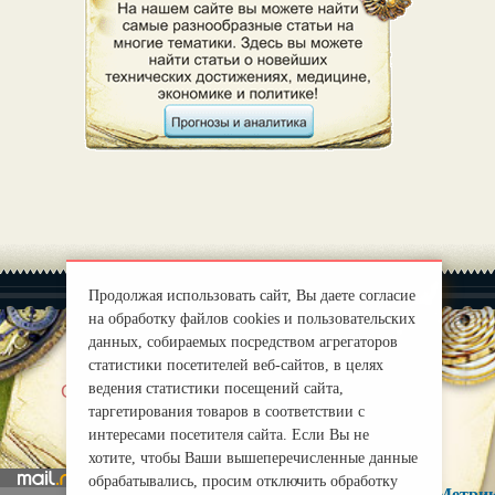
Продолжая использовать сайт, Вы даете согласие
на обработку файлов cookies и пользовательских
данных, собираемых посредством агрегаторов
статистики посетителей веб-сайтов, в целях
|
ведения статистики посещений сайта,
О нас
Правила
таргетирования товаров в соответствии с
mirprognoz@mail.ru
интересами посетителя сайта. Если Вы не
хотите, чтобы Ваши вышеперечисленные данные
обрабатывались, просим отключить обработку