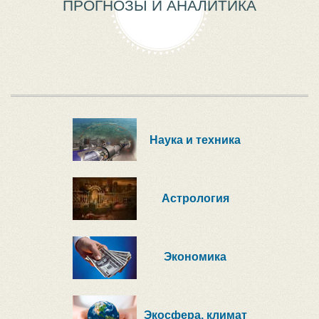
ПРОГНОЗЫ И АНАЛИТИКА
Наука и техника
Астрология
Экономика
Экосфера, климат