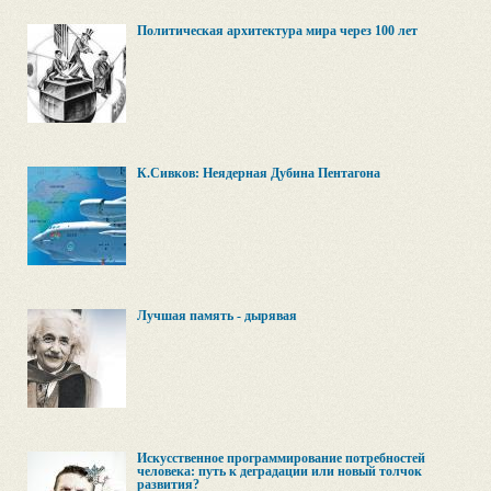
Политическая архитектура мира через 100 лет
К.Сивков: Неядерная Дубина Пентагона
Лучшая память - дырявая
Искусственное программирование потребностей
человека: путь к деградации или новый толчок
развития?