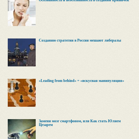
Осознанность и неосознанность в создании привычек
Созданию стратегии в России мешают либералы
«Leading from behind» = «искусная манипуляция»
Замени мозг смартфоном, или Как стать Юлием
Цезарем