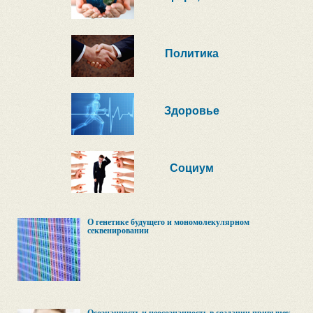
Политика
Здоровье
Социум
О генетике будущего и мономолекулярном
секвенировании