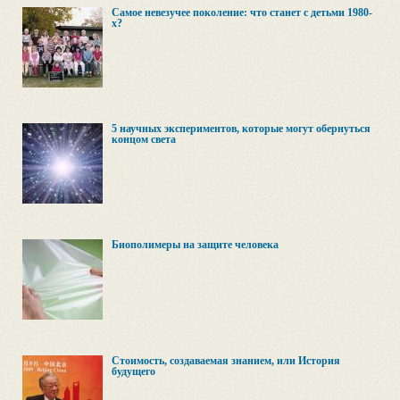
Самое невезучее поколение: что станет с детьми 1980-
х?
5 научных экспериментов, которые могут обернуться
концом света
Биополимеры на защите человека
Стоимость, создаваемая знанием, или История
будущего