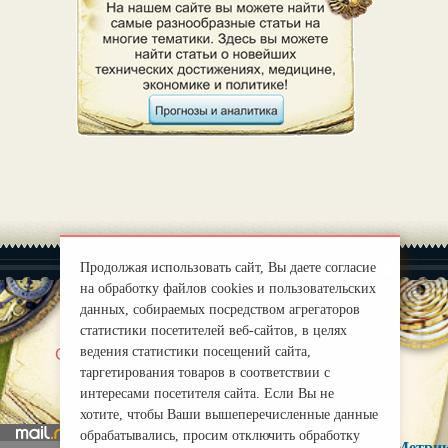
Продолжая использовать сайт, Вы даете согласие
на обработку файлов cookies и пользовательских
данных, собираемых посредством агрегаторов
статистики посетителей веб-сайтов, в целях
|
ведения статистики посещений сайта,
О нас
Правила
таргетирования товаров в соответствии с
mirprognoz@mail.ru
интересами посетителя сайта. Если Вы не
хотите, чтобы Ваши вышеперечисленные данные
обрабатывались, просим отключить обработку