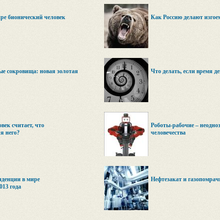
ире бионический человек
Как Россию делают изгое
е сокровища: новая золотая
Что делать, если время д
ек считает, что
Роботы-рабочие – неодно
я него?
человечества
нденции в мире
Нефтезакат и газопомрач
013 года