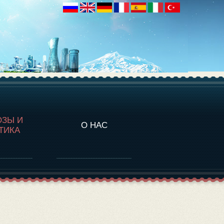
НАЛИТИКА
ОЗЫ И
О НАС
ТИКА