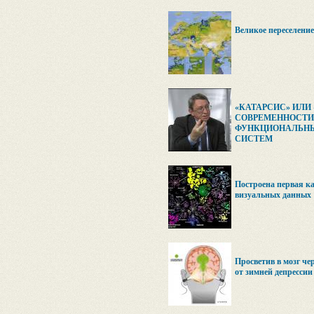
Великое переселение
«КАТАРСИС» ИЛИ
СОВРЕМЕННОСТИ 
ФУНКЦИОНАЛЬНЫ
СИСТЕМ
Построена первая ка
визуальных данных
Просветив в мозг че
от зимней депрессии