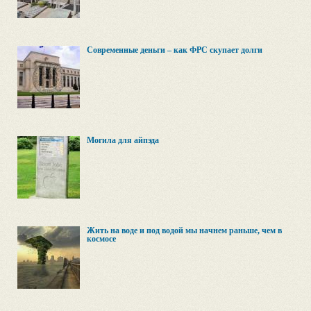
Современные деньги – как ФРС скупает долги
Могила для айпэда
Жить на воде и под водой мы начнем раньше, чем в
космосе