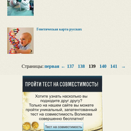
Генетическая карта русских
Страницы:
первая
←
137
138
139
140
141
→
п