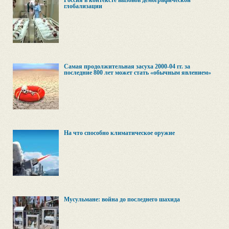
Россия в контексте вызовов демографической
глобализации
Самая продолжительная засуха 2000-04 гг. за
последние 800 лет может стать «обычным явлением»
На что способно климатическое оружие
Мусульмане: война до последнего шахида