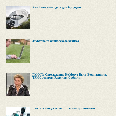
Как будет выглядеть дом будущего
Захват всего банковского бизнеса
ГМО По Определению Не Могут Быть Безопасными.
ТРИ Сценария Развития Событий
Что пестициды делают с вашим организмом