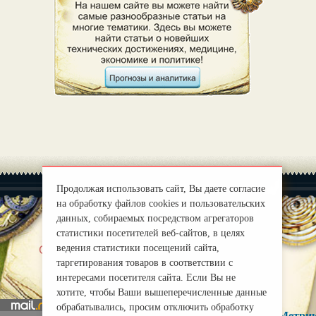
Продолжая использовать сайт, Вы даете согласие
на обработку файлов cookies и пользовательских
данных, собираемых посредством агрегаторов
статистики посетителей веб-сайтов, в целях
|
ведения статистики посещений сайта,
О нас
Правила
таргетирования товаров в соответствии с
mirprognoz@mail.ru
интересами посетителя сайта. Если Вы не
хотите, чтобы Ваши вышеперечисленные данные
обрабатывались, просим отключить обработку