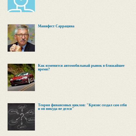
Манифест Саррацина
Как изменится автомобильный рынок в ближайшее
время?
Теория финансовых циклов: "Кризис создал сам себя
и он никуда не делся"