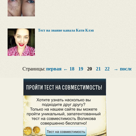
Тест на знание канала Кати Клэп
Страницы:
первая
←
18
19
20
21
22
→
послед