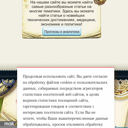
Продолжая использовать сайт, Вы даете согласие
на обработку файлов cookies и пользовательских
данных, собираемых посредством агрегаторов
статистики посетителей веб-сайтов, в целях
|
ведения статистики посещений сайта,
О нас
Правила
таргетирования товаров в соответствии с
mirprognoz@mail.ru
интересами посетителя сайта. Если Вы не
хотите, чтобы Ваши вышеперечисленные данные
обрабатывались, просим отключить обработку