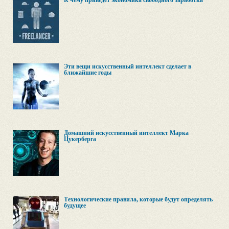
К чему приведет экономика свободного заработка
Эти вещи искусственный интеллект сделает в
ближайшие годы
Домашний искусственный интеллект Марка
Цукерберга
Технологические правила, которые будут определять
будущее