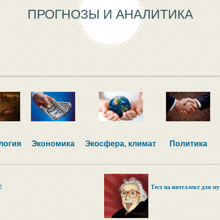
ПРОГНОЗЫ И АНАЛИТИКА
логия
Экономика
Экосфера, климат
Политика
!
Тест на интеллект для м