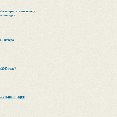
ба за пропитание и воду,
ые нападки.
а Риттера
 2065 году?
 БОЛЬШИЕ ИДЕИ