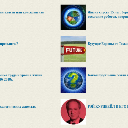
я власти или консерватизм
Жизнь спустя 15 лет: борь
восстание роботов, ядерн
прессанты?
Будущее Европы от Томас
ынка труда и уровня жизни
Какой будет наша Земля в
6-2018г.
хологических аспектах
РЭЙ КУРЦВЕЙЛ И ЕГО