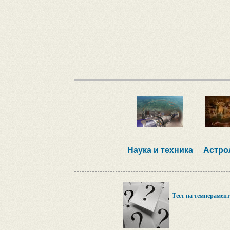
Наука и техника
Астро
Тест на темперамент