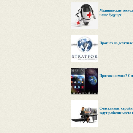
Медицинские технол
наше будущее
Прогноз на десятилет
Против космоса? См
Счастливые, стройн
ждут рабочие места 