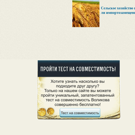
Cельское хозяйство 
ли импортозамещен