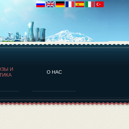
НАЛИТИКА
ОЗЫ И
О НАС
ТИКА