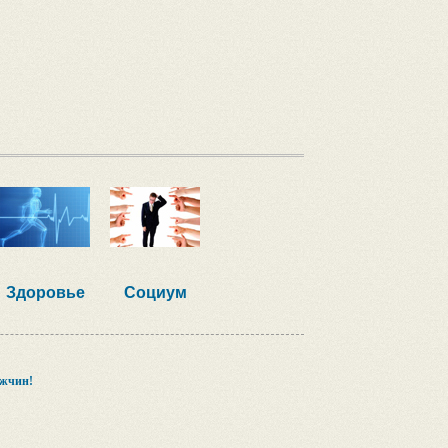
Здоровье
Социум
ужчин!