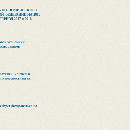
О-ЭКОНОМИЧЕСКОГО
Й ФЕДЕРАЦИИ НА 2016
РИОД 2017 и 2018
овой экономики.
рных рынков
латежей: ключевые
я и перспективы на
 будет базироваться на