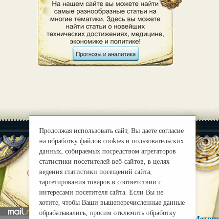
Продолжая использовать сайт, Вы даете согласие
на обработку файлов cookies и пользовательских
данных, собираемых посредством агрегаторов
статистики посетителей веб-сайтов, в целях
|
ведения статистики посещений сайта,
О нас
Правила
таргетирования товаров в соответствии с
mirprognoz@mail.ru
интересами посетителя сайта. Если Вы не
хотите, чтобы Ваши вышеперечисленные данные
обрабатывались, просим отключить обработку