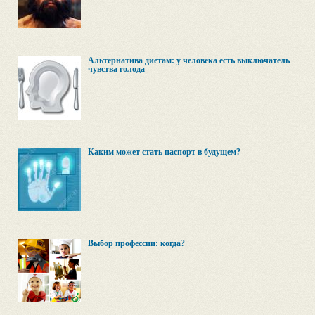
Альтернатива диетам: у человека есть выключатель
чувства голода
Каким может стать паспорт в будущем?
Выбор профессии: когда?