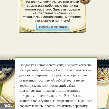
Продолжая использовать сайт, Вы даете согласие
на обработку файлов cookies и пользовательских
данных, собираемых посредством агрегаторов
статистики посетителей веб-сайтов, в целях
|
ведения статистики посещений сайта,
О нас
Правила
таргетирования товаров в соответствии с
mirprognoz@mail.ru
интересами посетителя сайта. Если Вы не
хотите, чтобы Ваши вышеперечисленные данные
обрабатывались, просим отключить обработку