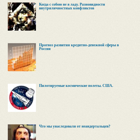
Когда с собою не в ладу. Разновидности
внутриличностных конфликтов
Прогноз развития кредитно-денежной сферы в
России
Пилотируемые космические полеты. США.
Что мы унаследовали от неандертальцев?