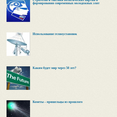
Стратегии и тактики политических партий в
формировании современных молодежных элит
Использование гелиоустановок
Каким будет мир через 50 лет?
Кометы – пришельцы из прошлого