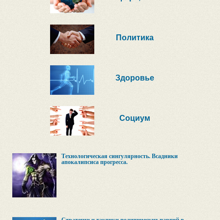
Политика
Здоровье
Социум
Технологическая сингулярность. Всадники
апокалипсиса прогресса.