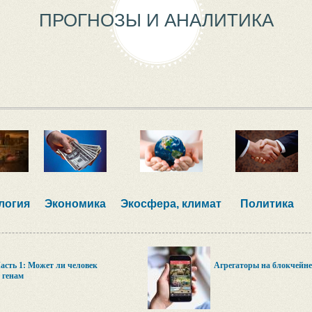
ПРОГНОЗЫ И АНАЛИТИКА
логия
Экономика
Экосфера, климат
Политика
асть 1: Может ли человек
Агрегаторы на блокчейне
 генам