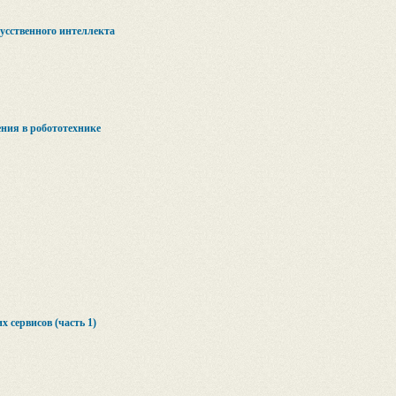
усственного интеллекта
ния в робототехнике
 сервисов (часть 1)