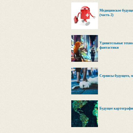
Медицинское будуще
(часть 2)
Удивительные техно
фантастики
Сервисы будущего, 
Будущее картографич