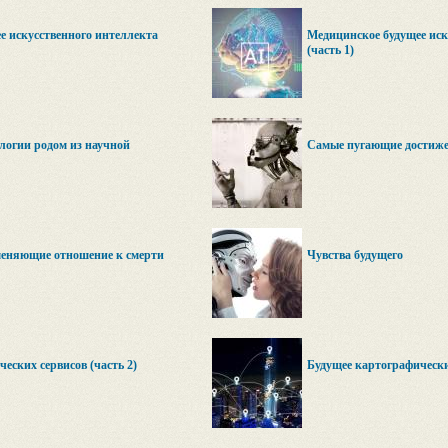
е искусственного интеллекта
Медицинское будущее иск
(часть 1)
логии родом из научной
Самые пугающие достиже
меняющие отношение к смерти
Чувства будущего
еских сервисов (часть 2)
Будущее картографических