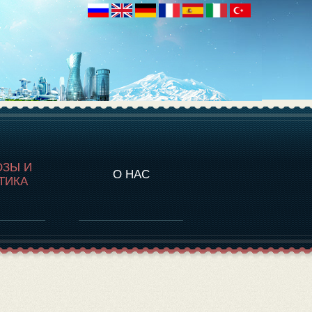
НАЛИТИКА
ОЗЫ И
О НАС
ТИКА