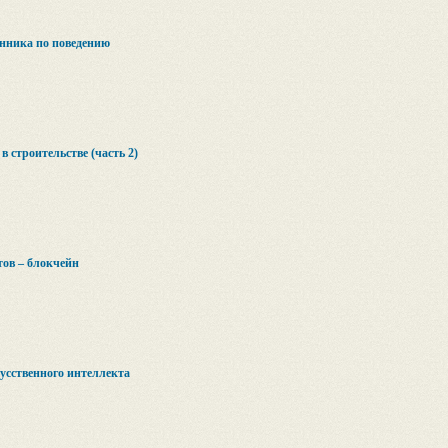
нника по поведению
 строительстве (часть 2)
тов – блокчейн
усственного интеллекта