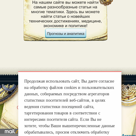
Продолжая использовать сайт, Вы даете согласие
на обработку файлов cookies и пользовательских
данных, собираемых посредством агрегаторов
статистики посетителей веб-сайтов, в целях
|
ведения статистики посещений сайта,
О нас
Правила
таргетирования товаров в соответствии с
mirprognoz@mail.ru
интересами посетителя сайта. Если Вы не
хотите, чтобы Ваши вышеперечисленные данные
обрабатывались, просим отключить обработку