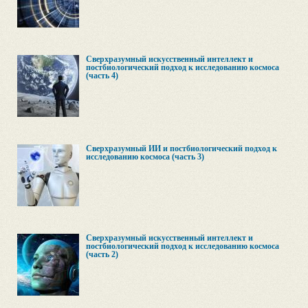
Сверхразумный искусственный интеллект и
постбиологический подход к исследованию космоса
(часть 4)
Сверхразумный ИИ и постбиологический подход к
исследованию космоса (часть 3)
Сверхразумный искусственный интеллект и
постбиологический подход к исследованию космоса
(часть 2)