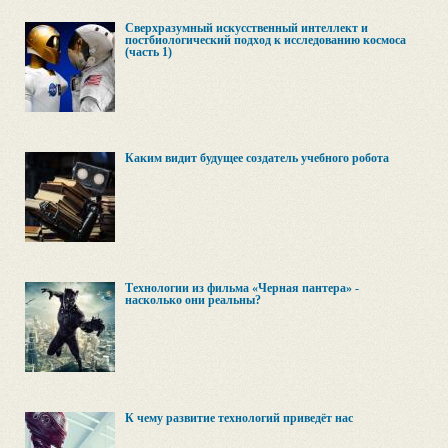
Сверхразумный искусственный интеллект и
постбиологический подход к исследованию космоса
(часть 1)
Каким видит будущее создатель учебного робота
Технологии из фильма «Черная пантера» -
насколько они реальны?
К чему развитие технологий приведёт нас