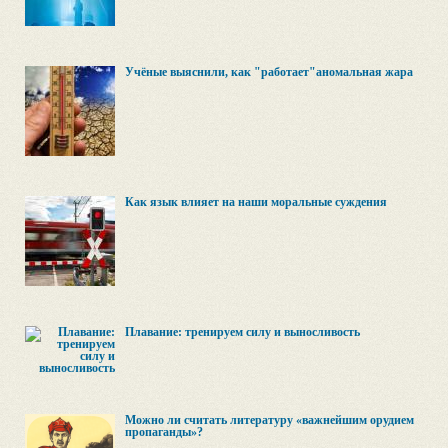
Учёные выяснили, как "работает"аномальная жара
Как язык влияет на наши моральные суждения
Плавание: тренируем силу и выносливость
Можно ли считать литературу «важнейшим орудием
пропаганды»?