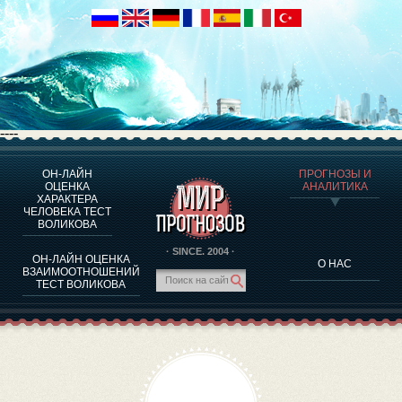
----
ОН-ЛАЙН
ПРОГНОЗЫ И
О ПРОГРАММЕ
ОЦЕНКА
АНАЛИТИКА
ХАРАКТЕРА
ОЦЕНКА ХАРАКТЕРA ЧЕЛОВЕКА
ЧЕЛОВЕКА ТЕСТ
ОЦЕНКА ХАРАКТЕРА ВЫДАЮЩИХСЯ ЛИЧНОСТЕЙ
ВОЛИКОВА
О ПРОГРАММЕ
· SINCE. 2004 ·
ОН-ЛАЙН ОЦЕНКА
О НАС
ТЕСТ НА СОВМЕСТИМОСТЬ ВОЛИКОВА
ВЗАИМООТНОШЕНИЙ
ТЕСТ ВОЛИКОВА
ПРОГНОЗЫ И АНАЛИТИКА