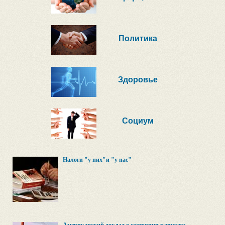
Политика
Здоровье
Социум
Налоги "у них"и "у нас"