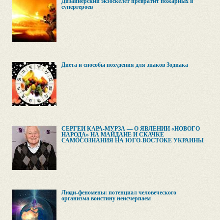
Дизайнерский экзоскелет превратит пожарных в
супергероев
Диета и способы похудения для знаков Зодиака
СЕРГЕЙ КАРА-МУРЗА — О ЯВЛЕНИИ «НОВОГО
НАРОДА» НА МАЙДАНЕ И СКАЧКЕ
САМОСОЗНАНИЯ НА ЮГО-ВОСТОКЕ УКРАИНЫ
Люди-феномены: потенциал человеческого
организма воистину неисчерпаем