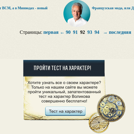
т ВСМ, а в Минводах - новый
Французская мода, или 
Страницы:
первая
←
90
91
92
93
94
→
последняя