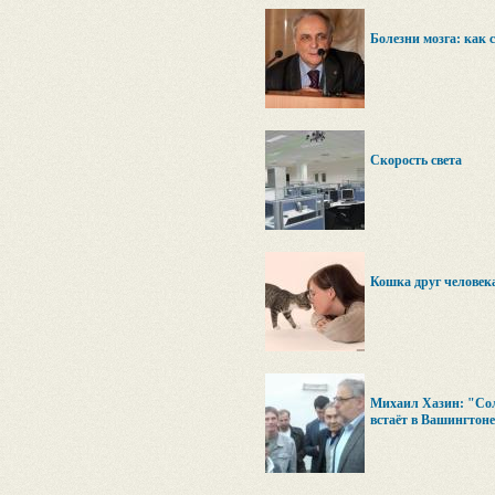
Болезни мозга: как 
Скорость света
Кошка друг человек
Михаил Хазин: "Со
встаёт в Вашингтон