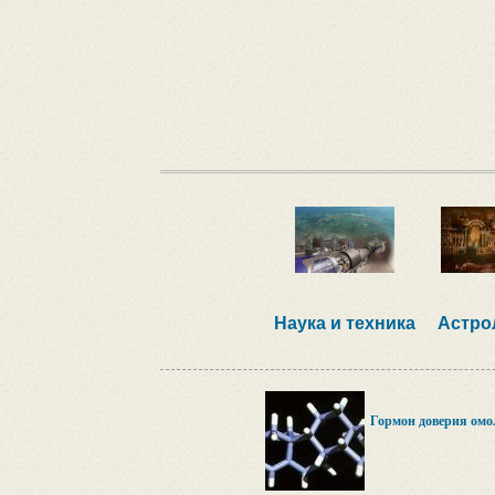
Наука и техника
Астро
Гормон доверия ом