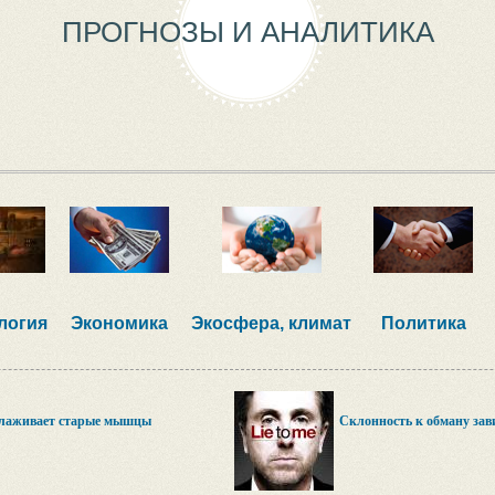
ПРОГНОЗЫ И АНАЛИТИКА
логия
Экономика
Экосфера, климат
Политика
олаживает старые мышцы
Склонность к обману зави