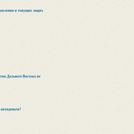
топлении и тонущих людях
ия Дальнего Востока не
 антиденьги?