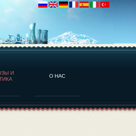
НАЛИТИКА
ОЗЫ И
О НАС
ТИКА