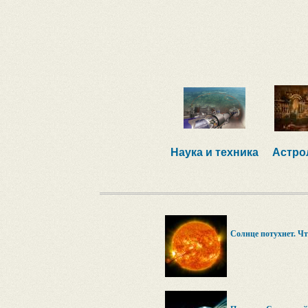
Наука и техника
Астро
Солнце потухнет. Чт