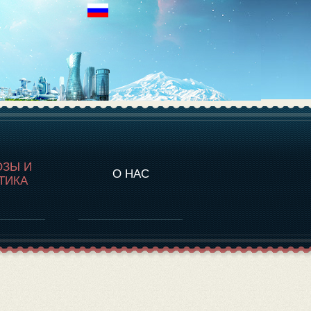
НАЛИТИКА
ОЗЫ И
О НАС
ТИКА