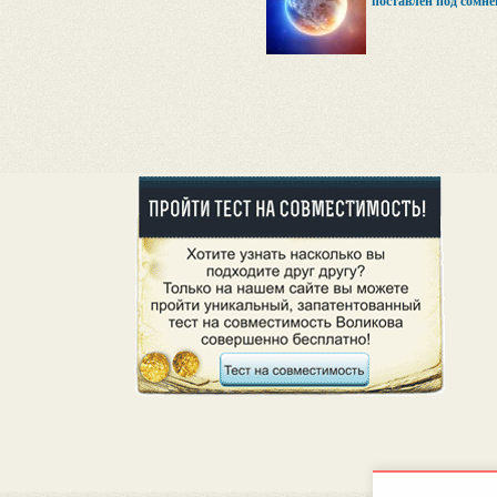
поставлен под сомне