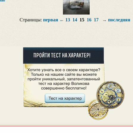
ние
Страницы:
первая
←
13
14
15
16
17
→
последняя