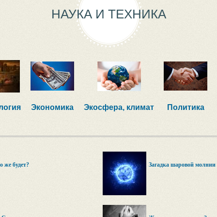
НАУКА И ТЕХНИКА
логия
Экономика
Экосфера, климат
Политика
о же будет?
Загадка шаровой молнии