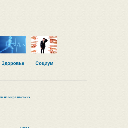
Здоровье
Социум
ок из мира высоких