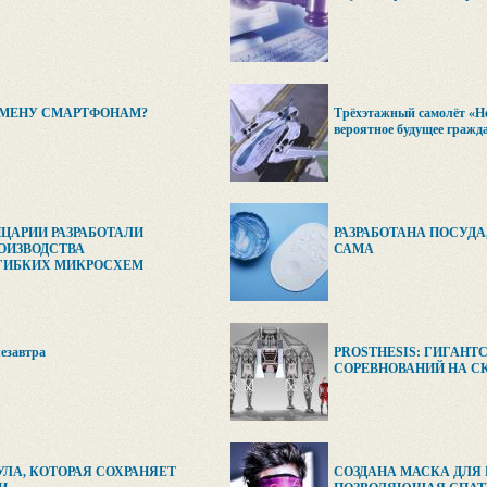
СМЕНУ СМАРТФОНАМ?
Трёхэтажный самолёт «Н
вероятное будущее гражд
ЦАРИИ РАЗРАБОТАЛИ
РАЗРАБОТАНА ПОСУДА
ОИЗВОДСТВА
САМА
 ГИБКИХ МИКРОСХЕМ
езавтра
PROSTHESIS: ГИГАНТ
СОРЕВНОВАНИЙ НА С
ЛА, КОТОРАЯ СОХРАНЯЕТ
СОЗДАНА МАСКА ДЛЯ 