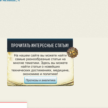
 МЕНЬШЕ, А