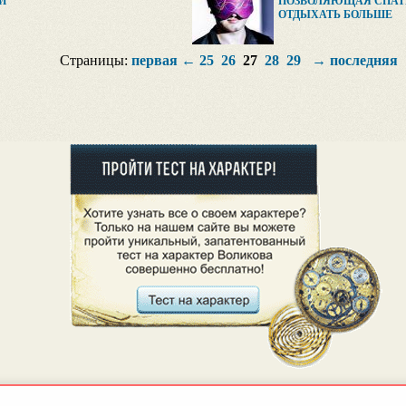
И
ПОЗВОЛЯЮЩАЯ СПАТЬ
ОТДЫХАТЬ БОЛЬШЕ
Страницы:
первая
←
25
26
27
28
29
→
последняя