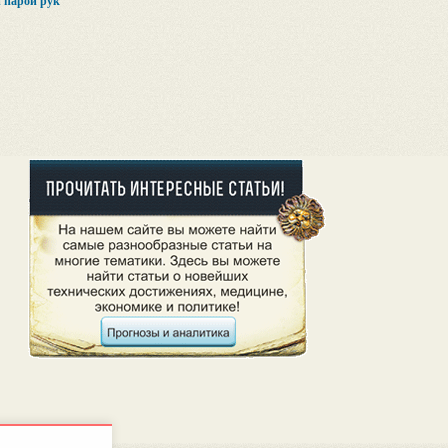
 парой рук