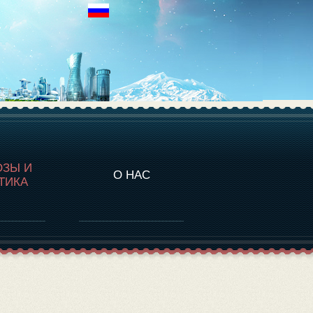
НАЛИТИКА
ОЗЫ И
О НАС
ТИКА