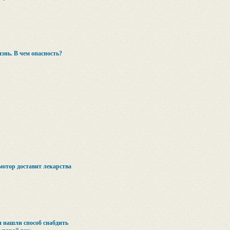
знь. В чем опасность?
отор доставит лекарства
 нашли способ снабдить