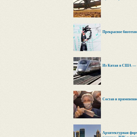
Прекрасное биотехн
Из Китая в США — п
Состав и применени
Архитектурная форм