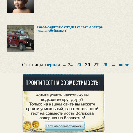
Робот-водитель: сегодня солдат, а завтра
«дальнобойщик»?
Страницы:
первая
←
24
25
26
27
28
→
послед