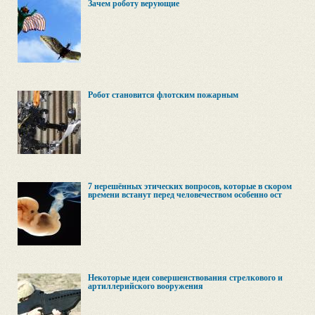
Зачем роботу верующие
Робот становится флотским пожарным
7 нерешённых этических вопросов, которые в скором
времени встанут перед человечеством особенно ост
Некоторые идеи совершенствования стрелкового и
артиллерийского вооружения