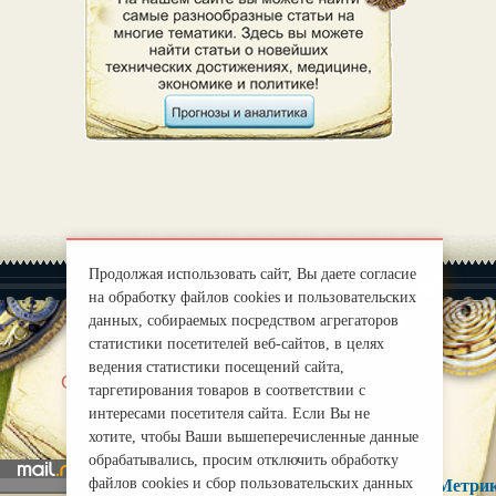
Продолжая использовать сайт, Вы даете согласие
на обработку файлов cookies и пользовательских
данных, собираемых посредством агрегаторов
статистики посетителей веб-сайтов, в целях
ведения статистики посещений сайта,
|
О нас
Правила
таргетирования товаров в соответствии с
mirprognoz@mail.ru
интересами посетителя сайта. Если Вы не
хотите, чтобы Ваши вышеперечисленные данные
обрабатывались, просим отключить обработку
файлов cookies и сбор пользовательских данных