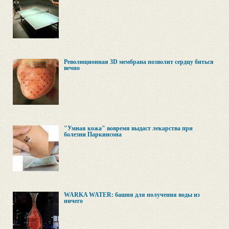
Революционная 3D мембрана позволит сердцу биться
вечно
"Умная кожа" вовремя выдаст лекарства при
болезни Паркинсона
WARKA WATER: башня для получения воды из
ничего