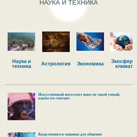
НАУКА И ТЕХНИКА
Наука и
Экосфера,
Астрология
Экономика
техника
климат
Искусственный интеллект вовсе не такой умный,
каким его считают
Когда появятся машины для общения