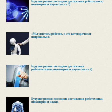
Будущее рядом: последние достижения роботехники,
инженерии и науки (часть 3)
«Мы угнетаем роботов, и это категорически
неправильно»
Будущее рядом: последние достижения
робототехники, инженерии и науки (часть 2)
Будущее рядом: последние достижения роботехники,
инженерии и науки.