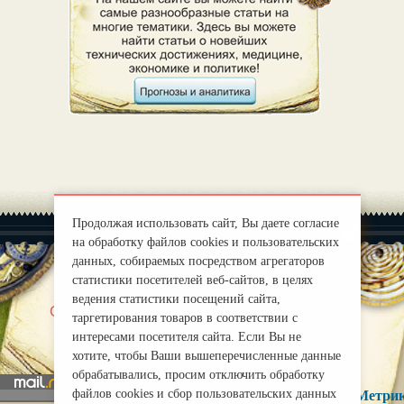
Продолжая использовать сайт, Вы даете согласие
на обработку файлов cookies и пользовательских
данных, собираемых посредством агрегаторов
статистики посетителей веб-сайтов, в целях
ведения статистики посещений сайта,
|
О нас
Правила
таргетирования товаров в соответствии с
mirprognoz@mail.ru
интересами посетителя сайта. Если Вы не
хотите, чтобы Ваши вышеперечисленные данные
обрабатывались, просим отключить обработку
файлов cookies и сбор пользовательских данных